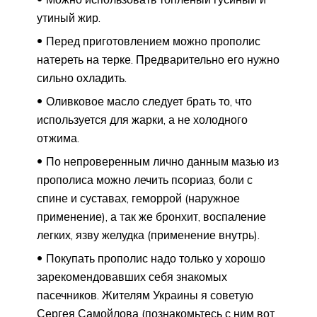
утиный жир.
Перед приготовлением можно прополис
натереть на терке. Предварительно его нужно
сильно охладить.
Оливковое масло следует брать то, что
используется для жарки, а не холодного
отжима.
По непроверенным лично данным мазью из
прополиса можно лечить псориаз, боли с
спине и суставах, геморрой (наружное
применение), а так же бронхит, воспаление
легких, язву желудка (применение внутрь).
Покупать прополис надо только у хорошо
зарекомендовавших себя знакомых
пасечников. Жителям Украины я советую
Сергея Самойлова (познакомьтесь с ним вот