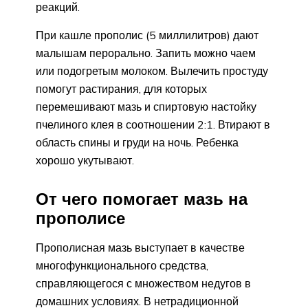
реакций.
При кашле прополис (5 миллилитров) дают
малышам перорально. Запить можно чаем
или подогретым молоком. Вылечить простуду
помогут растирания, для которых
перемешивают мазь и спиртовую настойку
пчелиного клея в соотношении 2:1. Втирают в
область спины и груди на ночь. Ребенка
хорошо укутывают.
От чего помогает мазь на
прополисе
Прополисная мазь выступает в качестве
многофункционального средства,
справляющегося с множеством недугов в
домашних условиях. В нетрадиционной