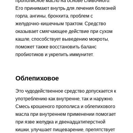
прополисное масло на основе сливочного.
Его принимают внутрь для лечения болезней
горла, ангины, бронхита, проблем с
желудочно-кишечным трактом. Средство
оказывает смягчающее действие при сухом
кашле, способствует выведению мокроты,
поможет также восстановить баланс
пробиотиков и укрепить иммунитет.
Облепиховое
Это чудодейственное средство допускается к
употреблению как внутренне, так и наружно.
Смесь крошеного прополиса и облепихового
масла при внутреннем применении помогает
при язве желудка и двенадцатиперстной
кишки, улучшает пищеварение, препятствует