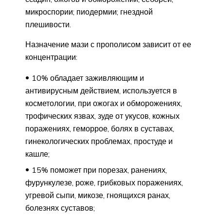
микроспории; пиодермии; гнездной
плешивости.
Назначение мази с прополисом зависит от ее
концентрации:
10% обладает заживляющим и
антивирусным действием, используется в
косметологии, при ожогах и обморожениях,
трофических язвах, зуде от укусов, кожных
поражениях, геморрое, болях в суставах,
гинекологических проблемах, простуде и
кашле;
15% поможет при порезах, ранениях,
фурункулезе, роже, грибковых поражениях,
угревой сыпи, микозе, гноящихся ранах,
болезнях суставов;