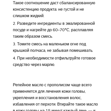
Такое соотношение даст сбалансированную
консистенцию продукта: не густой и не
слишком жидкий.
Разведите ингредиенты в эмалированной
посуде и нагрейте до 60–70°С, расплавляя
таким образом смесь.
Томите смесь на маленьком огне под
крышкой полчаса, не забывая помешивать.
При необходимости отфильтруйте готовое
средство через марлю.
Репейное масло с прополисом чаще всего
применяется для лечения кожи головы,
укрепления и восстановления волос,
избавления от перхоти. Втирайте такое масло
в кожу головы на 15 минут каждый день — и