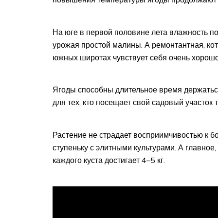
На юге в первой половине лета влажность по
урожая простой малины. А ремонтантная, кот
южных широтах чувствует себя очень хорошо
Ягоды способны длительное время держаться 
для тех, кто посещает свой садовый участок 
Растение не страдает восприимчивостью к бо
ступеньку с элитными культурами. А главное
каждого куста достигает 4–5 кг.