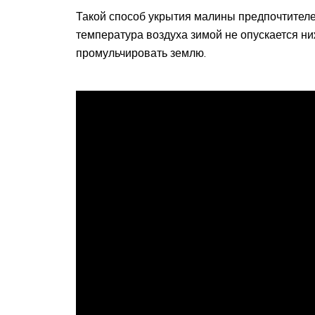
Такой способ укрытия малины предпочтителен
температура воздуха зимой не опускается ни
промульчировать землю.