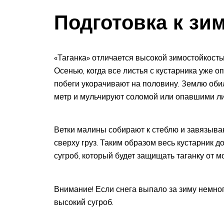
Подготовка к зи
«Таганка» отличается высокой зимостойкостью
Осенью, когда все листья с кустарника уже о
побеги укорачивают на половину. Землю оби
метр и мульчируют соломой или опавшими ли
Ветки малины собирают к стеблю и завязываю
сверху груз. Таким образом весь кустарник 
сугроб, который будет защищать таганку от м
Внимание! Если снега выпало за зиму немног
высокий сугроб.