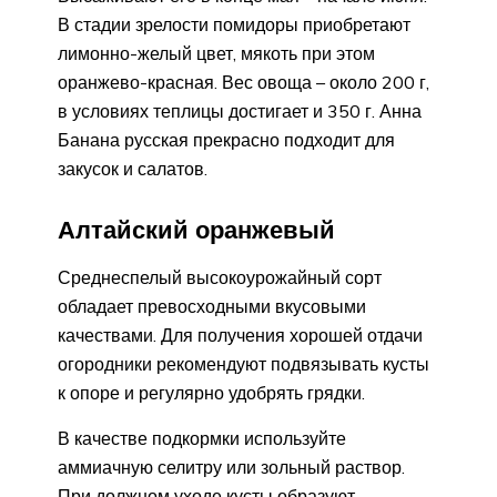
В стадии зрелости помидоры приобретают
лимонно-желый цвет, мякоть при этом
оранжево-красная. Вес овоща – около 200 г,
в условиях теплицы достигает и 350 г. Анна
Банана русская прекрасно подходит для
закусок и салатов.
Алтайский оранжевый
Среднеспелый высокоурожайный сорт
обладает превосходными вкусовыми
качествами. Для получения хорошей отдачи
огородники рекомендуют подвязывать кусты
к опоре и регулярно удобрять грядки.
В качестве подкормки используйте
аммиачную селитру или зольный раствор.
При должном уходе кусты образуют