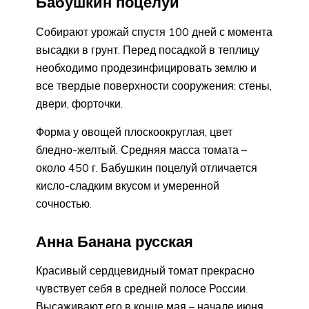
Бабушкин поцелуй
Собирают урожай спустя 100 дней с момента
высадки в грунт. Перед посадкой в теплицу
необходимо продезинфицировать землю и
все твердые поверхности сооружения: стены,
двери, форточки.
Форма у овощей плоскоокруглая, цвет
бледно-желтый. Средняя масса томата –
около 450 г. Бабушкин поцелуй отличается
кисло-сладким вкусом и умеренной
сочностью.
Анна Банана русская
Красивый сердцевидный томат прекрасно
чувствует себя в средней полосе России.
Высаживают его в конце мая – начале июня.