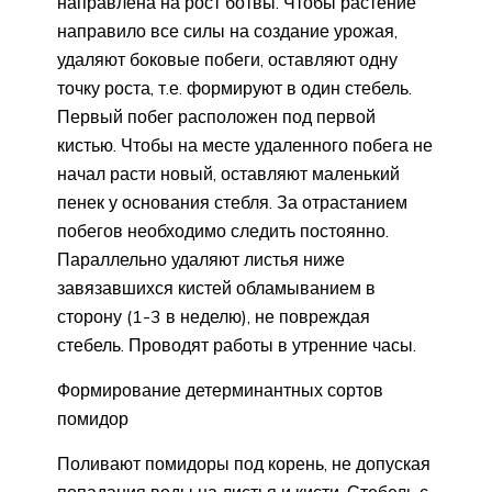
направлена на рост ботвы. Чтобы растение
направило все силы на создание урожая,
удаляют боковые побеги, оставляют одну
точку роста, т.е. формируют в один стебель.
Первый побег расположен под первой
кистью. Чтобы на месте удаленного побега не
начал расти новый, оставляют маленький
пенек у основания стебля. За отрастанием
побегов необходимо следить постоянно.
Параллельно удаляют листья ниже
завязавшихся кистей обламыванием в
сторону (1-3 в неделю), не повреждая
стебель. Проводят работы в утренние часы.
Формирование детерминантных сортов
помидор
Поливают помидоры под корень, не допуская