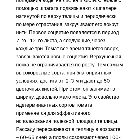
попадания воды на листья и кисти. Стебель с
помощью шпагата подвязывают к шпалере,
натянутой по верху телицы и периодически,
по мере отрастания, закручивают его вокруг
нити. Первое соцветие появляется в период
7-го –12-го листа, а следующие, через
каждые три. Томат все время тянется вверх,
завязываются новые соцветия. Верхушечная
почка не ограничивается по росту. Тем самым
высокорослые сорта, при благоприятных
условиях, достигают 2-3 м и дают до 50
цветочных кистей. При этом, он занимает в
ширину, довольно мало места. Это свойство
идетерминантных сортов томата
применяется для эффективного
использования полезной площади теплицы.
Рассаду пересаживают в теплицу в возрасте
– 60-65 дней, а плоды созревают через 100-