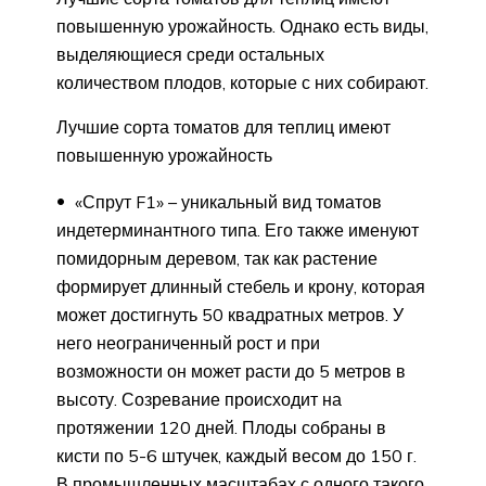
повышенную урожайность. Однако есть виды,
выделяющиеся среди остальных
количеством плодов, которые с них собирают.
Лучшие сорта томатов для теплиц имеют
повышенную урожайность
«Спрут F1» – уникальный вид томатов
индетерминантного типа. Его также именуют
помидорным деревом, так как растение
формирует длинный стебель и крону, которая
может достигнуть 50 квадратных метров. У
него неограниченный рост и при
возможности он может расти до 5 метров в
высоту. Созревание происходит на
протяжении 120 дней. Плоды собраны в
кисти по 5-6 штучек, каждый весом до 150 г.
В промышленных масштабах с одного такого