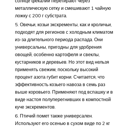
солнце фекалии перетирают через
металлическую сетку и смешивают 1 чайную
ложку с 200 г субстрата.
Овечьи, козьи экскременты, как и кроличьи,
подходят для регионов с холодным климатом
из-за длительного периода распада. Они
универсальны, пригодны для удобрения
овощей, особенно картофеля и свеклы,
кустарников и деревьев. Но этот вид нельзя
применять свежим, поскольку высокий
процент азота губит корни. Считается, что
эффективность козьего навоза в семь раз
выше коровьего. Применяют под вспашку и в
виде настоя полуперегнивших в компостной
куче экскрементов.
Птичий помет также универсален.
Используют его осенью в сухом виде по 2 кг