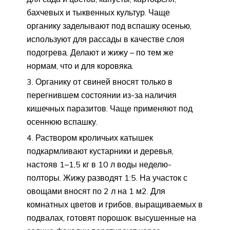
бахчевых и тыквенных культур. Чаще
органику заделывают под вспашку осенью,
используют для рассады в качестве слоя
подогрева. Делают и жижу – по тем же
нормам, что и для коровяка.
Органику от свиней вносят только в
перегнившем состоянии из-за наличия
кишечных паразитов. Чаще применяют под
осеннюю вспашку.
Раствором кроличьих катышек
подкармливают кустарники и деревья,
настояв 1–1,5 кг в 10 л воды неделю-
полторы. Жижу разводят 1:5. На участок с
овощами вносят по 2 л на 1 м2. Для
комнатных цветов и грибов, выращиваемых в
подвалах, готовят порошок: высушенные на