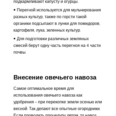
подкармливают капусту и огурцы.
Перегной используется для мульчирования
разных культур, также по горсти такой
органики подсыпают в лунки для помидоров,
картофеля, лука, зеленных культур.
Для подготовки различных земляных
смесей берут одну часть перегноя на 4 части
почвы.
Внесение овечьего навоза
Самое оптимальное время для
использования овечьего навоза как
удобрения – при перекопке земли осенью или
весной. Так делают все опытные огородники.
Если проводить процедуру летом, то навоз