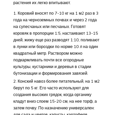
растения их легко впитывают.
Коровий вносят по 7-10 кг на 1 м2 раз в 3
года на черноземных почвах и через 2 года
на супесчаных или песчаных. Готовят
коровяк в пропорции 1:5, настаивают 13-15
дней, жижу еще раз разводят 1:10, поливают
в лунки или бороздки по норме 10 л на один
квадратный метр. Раствором можно
подкармливать почти все огородные
культуры, кустарники и деревья в стадии
бутонизации и формирования завязей.
Конский навоз более питательный, на 1 м2
берут по 5 кг. Его часто используют для
создания высоких грядок, когда органику
кладут вниз слоем 15-20 см, на нее торф, а
затем почву. По назначению универсален:
для сада и цветов, капусты, картофеля,