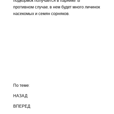
подкормок получается в парнике. В
противном случае, в нем будет много личинок
насекомых и семян сорняков.
По теме:
НАЗАД
ВПЕРЕД