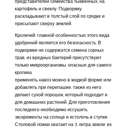
представителей семейства тыквенных, на
картофель и свеклу. Подкормку
раскладывают в толстый слой по грядке и
присыпают сверху землей.
Кроличий: главной особенностью этого вида
удобрений является его безопасность. В
подкормке не содержатся семена сорных
трав, из вредных бактерий присутствуют
только микроорганизмы, опасные для самого
кролика.
применять навоз можно в жидкой форме или
добавлять при перепашке, также из него
делают сухой порошок, который подходит и
для домашних растений. Для приготовления
последнего необходимо иссушить
экскременты на солнце и истолочь в ступке.
Столовой ложки хватает на 3 литра земли: их