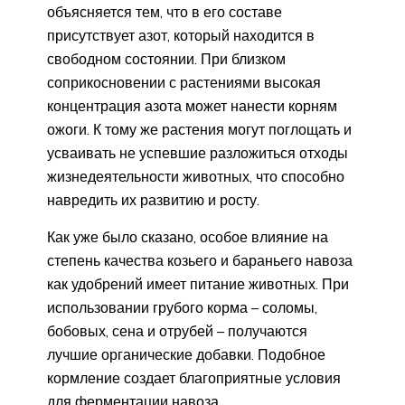
объясняется тем, что в его составе
присутствует азот, который находится в
свободном состоянии. При близком
соприкосновении с растениями высокая
концентрация азота может нанести корням
ожоги. К тому же растения могут поглощать и
усваивать не успевшие разложиться отходы
жизнедеятельности животных, что способно
навредить их развитию и росту.
Как уже было сказано, особое влияние на
степень качества козьего и бараньего навоза
как удобрений имеет питание животных. При
использовании грубого корма – соломы,
бобовых, сена и отрубей – получаются
лучшие органические добавки. Подобное
кормление создает благоприятные условия
для ферментации навоза.