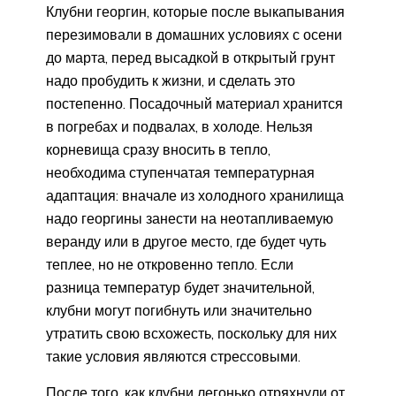
Клубни георгин, которые после выкапывания
перезимовали в домашних условиях с осени
до марта, перед высадкой в открытый грунт
надо пробудить к жизни, и сделать это
постепенно. Посадочный материал хранится
в погребах и подвалах, в холоде. Нельзя
корневища сразу вносить в тепло,
необходима ступенчатая температурная
адаптация: вначале из холодного хранилища
надо георгины занести на неотапливаемую
веранду или в другое место, где будет чуть
теплее, но не откровенно тепло. Если
разница температур будет значительной,
клубни могут погибнуть или значительно
утратить свою всхожесть, поскольку для них
такие условия являются стрессовыми.
После того, как клубни легонько отряхнули от