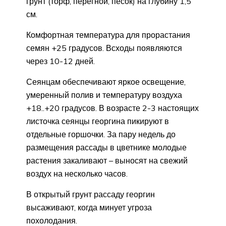
грунт (торф, перегной, песок) на глубину 1,5
см.
Комфортная температура для прорастания
семян +25 градусов. Всходы появляются
через 10-12 дней.
Сеянцам обеспечивают яркое освещение,
умеренный полив и температуру воздуха
+18..+20 градусов. В возрасте 2-3 настоящих
листочка сеянцы георгина пикируют в
отдельные горшочки. За пару недель до
размещения рассады в цветнике молодые
растения закаливают – выносят на свежий
воздух на несколько часов.
В открытый грунт рассаду георгин
высаживают, когда минует угроза
похолодания.