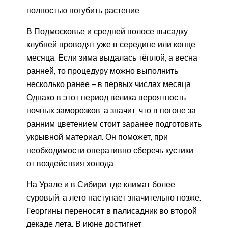
полностью погубить растение.
В Подмосковье и средней полосе высадку
клубней проводят уже в середине или конце
месяца. Если зима выдалась тёплой, а весна
ранней, то процедуру можно выполнить
несколько ранее – в первых числах месяца.
Однако в этот период велика вероятность
ночных заморозков, а значит, что в погоне за
ранним цветением стоит заранее подготовить
укрывной материал. Он поможет, при
необходимости оперативно сберечь кустики
от воздействия холода.
На Урале и в Сибири, где климат более
суровый, а лето наступает значительно позже.
Георгины переносят в палисадник во второй
декаде лета. В июне достигнет