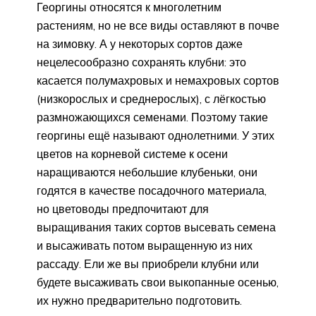
Георгины относятся к многолетним
растениям, но не все виды оставляют в почве
на зимовку. А у некоторых сортов даже
нецелесообразно сохранять клубни: это
касается полумахровых и немахровых сортов
(низкорослых и среднерослых), с лёгкостью
размножающихся семенами. Поэтому такие
георгины ещё называют однолетними. У этих
цветов на корневой системе к осени
наращиваются небольшие клубеньки, они
годятся в качестве посадочного материала,
но цветоводы предпочитают для
выращивания таких сортов высевать семена
и высаживать потом выращенную из них
рассаду. Ели же вы приобрели клубни или
будете высаживать свои выкопанные осенью,
их нужно предварительно подготовить.