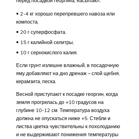
перед посадкой георгина, насыпают:
2-4 кг хорошо перепревшего навоза или
компоста,
20 г суперфосфата,
15 г калийной селитры,
10 г сернокислого калия.
Если грунт излишне влажный, в посадочную
яму добавляют на дно дренаж – слой щебня,
керамзита, песка.
Весной приступают к посадке георгин, когда
земля прогрелась до +10 градусов на
глубине 10-12 см. Температура воздуха
должна не опускаться ниже +5. Стебли и
листва цветка чувствительны к похолоданию
и не выдерживают понижения температуры