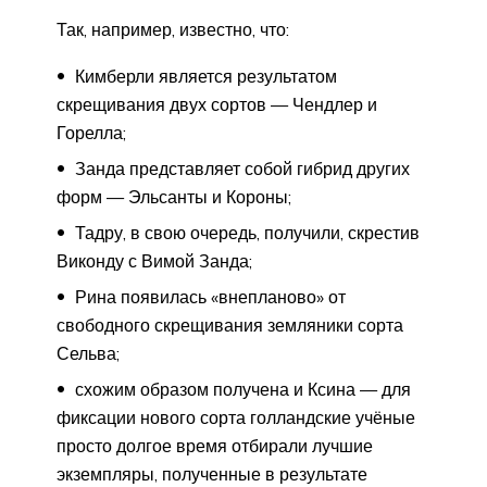
Так, например, известно, что:
Кимберли является результатом
скрещивания двух сортов — Чендлер и
Горелла;
Занда представляет собой гибрид других
форм — Эльсанты и Короны;
Тадру, в свою очередь, получили, скрестив
Виконду с Вимой Занда;
Рина появилась «внепланово» от
свободного скрещивания земляники сорта
Сельва;
схожим образом получена и Ксина — для
фиксации нового сорта голландские учёные
просто долгое время отбирали лучшие
экземпляры, полученные в результате