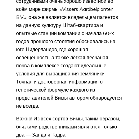
сотрудниками очень хорошо известной во
всём мире фирмы «Vissers Aardbeiplanten
B.V.», она же является владельцем патентов
на данную культуру. Штаб-квартира и
опытные станции компании с начала 60-х
годов прошлого столетия обосновались на
юге Нидерландов, где хорошая
освещенность, а также лёгкая песчаная
почва в комплексе создают идеальные
условия для выращивания земляники.
Точная и достоверная информация о
генетической формуле каждого из
представителей Вимы автором обнародуется
не всегда.
Важно! Из всех сортов Вимы, таким образом,
близкими родственниками являются только
два — Занда и Тадра.