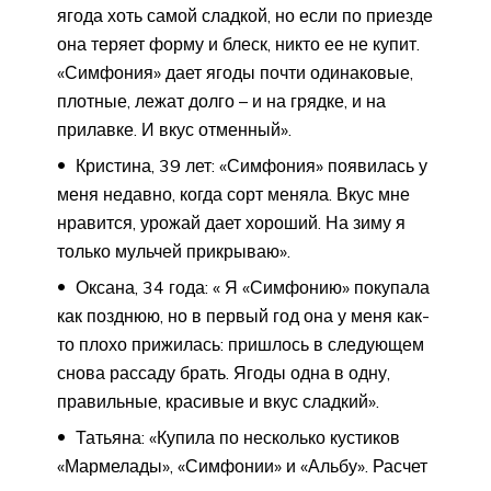
ягода хоть самой сладкой, но если по приезде
она теряет форму и блеск, никто ее не купит.
«Симфония» дает ягоды почти одинаковые,
плотные, лежат долго – и на грядке, и на
прилавке. И вкус отменный».
Кристина, 39 лет: «Симфония» появилась у
меня недавно, когда сорт меняла. Вкус мне
нравится, урожай дает хороший. На зиму я
только мульчей прикрываю».
Оксана, 34 года: « Я «Симфонию» покупала
как позднюю, но в первый год она у меня как-
то плохо прижилась: пришлось в следующем
снова рассаду брать. Ягоды одна в одну,
правильные, красивые и вкус сладкий».
Татьяна: «Купила по несколько кустиков
«Мармелады», «Симфонии» и «Альбу». Расчет