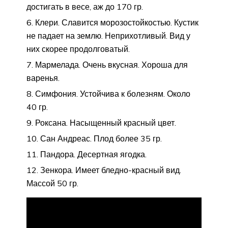
достигать в весе, аж до 170 гр.
Клери. Славится морозостойкостью. Кустик
не падает на землю. Неприхотливый. Вид у
них скорее продолговатый.
Мармелада. Очень вкусная. Хороша для
варенья.
Симфония. Устойчива к болезням. Около
40 гр.
Роксана. Насыщенный красный цвет.
Сан Андреас. Плод более 35 гр.
Пандора. Десертная ягодка.
Зенкора. Имеет бледно-красный вид.
Массой 50 гр.