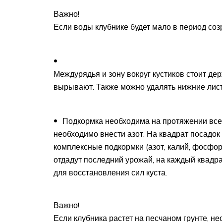
Важно!
Если воды клубнике будет мало в период созр
Междурядья и зону вокруг кустиков стоит дер
вырывают. Также можно удалять нижние лист
Подкормка необходима на протяжении всег
необходимо внести азот. На квадрат посадок 
комплексные подкормки (азот, калий, фосфор) 
отдадут последний урожай, на каждый квадра
для восстановления сил куста.
Важно!
Если клубника растет на песчаном грунте, не