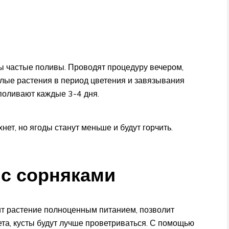
ы частые поливы. Проводят процедуру вечером,
лые растения в период цветения и завязывания
 поливают каждые 3-4 дня.
нет, но ягоды станут меньше и будут горчить.
 с сорняками
т растение полноценным питанием, позволит
ета, кусты будут лучше проветриваться. С помощью