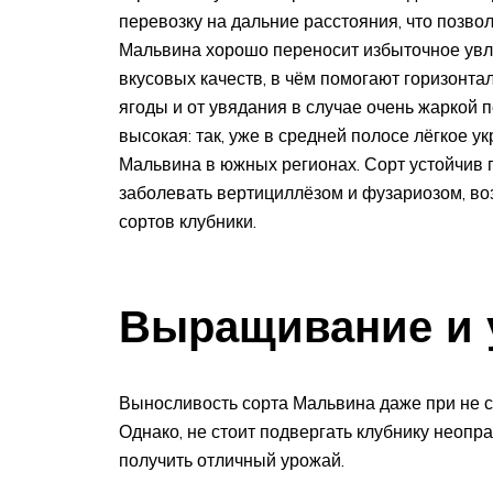
перевозку на дальние расстояния, что позвол
Мальвина хорошо переносит избыточное увла
вкусовых качеств, в чём помогают горизонт
ягоды и от увядания в случае очень жаркой 
высокая: так, уже в средней полосе лёгкое у
Мальвина в южных регионах. Сорт устойчив п
заболевать вертициллёзом и фузариозом, во
сортов клубники.
Выращивание и 
Выносливость сорта Мальвина даже при не с
Однако, не стоит подвергать клубнику неоп
получить отличный урожай.