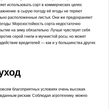
яет использовать сорт в коммерческих целях.
жнение: в сырую погоду её ягоды не теряют
ально расположенные листья. Они же предохраняют
погоды. Морозостойкость сорта недостаточно
крытие на зиму обязательно. Лучше чувствует себя
ротив серой гнили и мучнистой росы, но может
здействие вредителей — как и у большинства других
уход
овсем благоприятных условиях очень высокая.
равданным рискам. Соблюдая агротехнику, можно