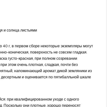
дя и солнца листьями
о 40 г, в первом сборе некоторые экземпляры могут
ённо-коническая, поверхность не совсем гладкая.
ска густо-красная, при полном созревании
при этом очень плотная, сладкая, почти без
риятный, напоминающий аромат дикой земляники из
ся десертным и оценивается по пятибалльной шкале
ся: при квалифицированном уходе с одного
год. Поскольку они плотные, хорошо переносят