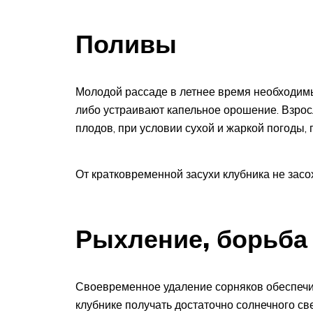
Поливы
Молодой рассаде в летнее время необходим
либо устраивают капельное орошение. Взрос
плодов, при условии сухой и жаркой погоды,
От кратковременной засухи клубника не засох
Рыхление, борьба
Своевременное удаление сорняков обеспечи
клубнике получать достаточно солнечного св