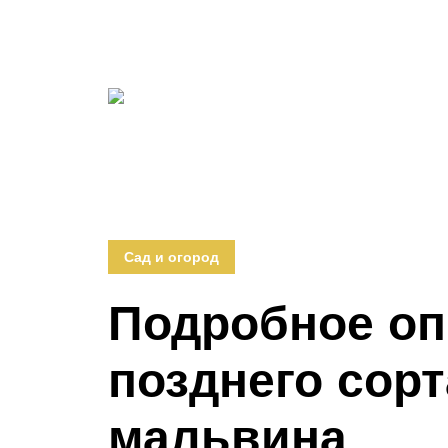
Сад и огород
Подробное оп
позднего сор
мальвина