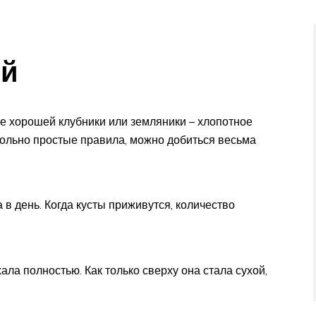
ой
е хорошей клубники или земляники – хлопотное
овольно простые правила, можно добиться весьма
 в день. Когда кусты приживутся, количество
ла полностью. Как только сверху она стала сухой,