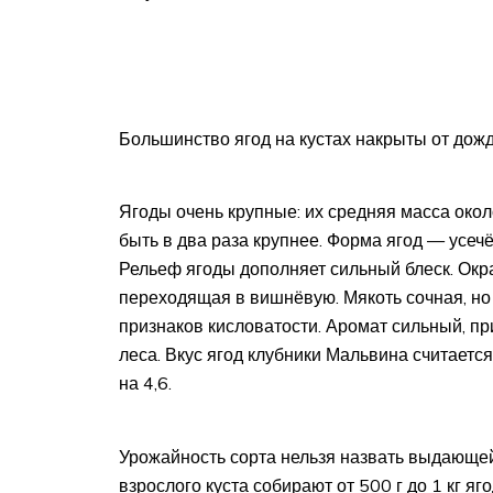
Большинство ягод на кустах накрыты от дож
Ягоды очень крупные: их средняя масса окол
быть в два раза крупнее. Форма ягод — усеч
Рельеф ягоды дополняет сильный блеск. Окра
переходящая в вишнёвую. Мякоть сочная, но 
признаков кисловатости. Аромат сильный, п
леса. Вкус ягод клубники Мальвина считает
на 4,6.
Урожайность сорта нельзя назвать выдающей
взрослого куста собирают от 500 г до 1 кг я