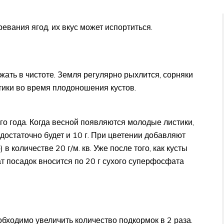
евания ягод, их вкус может испортиться.
жать в чистоте. Земля регулярно рыхлится, сорняки
ики во время плодоношения кустов.
о года. Когда весной появляются молодые листики,
достаточно будет и 10 г. При цветении добавляют
в количестве 20 г/м. кв. Уже после того, как кусты
т посадок вносится по 20 г сухого суперфосфата
обходимо увеличить количество подкормок в 2 раза.