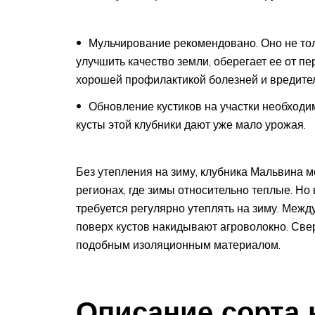
Мульчирование рекомендовано. Оно не толь
улучшить качество земли, оберегает ее от пе
хорошей профилактикой болезней и вредител
Обновление кустиков на участки необходимо
кусты этой клубники дают уже мало урожая.
Без утепления на зиму, клубника Мальвина 
регионах, где зимы относительно теплые. Но 
требуется регулярно утеплять на зиму. Межд
поверх кустов накидывают агроволокно. Све
подобным изоляционным материалом.
Описание сорта