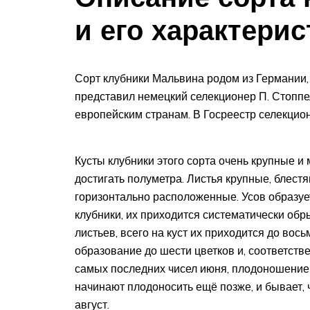
и его характерис
Сорт клубники Мальвина родом из Германии,
представил немецкий селекционер П. Стоппе
европейским странам. В Госреестр селекцио
Кусты клубники этого сорта очень крупные и 
достигать полуметра. Листья крупные, блест
горизонтально расположенные. Усов образуе
клубники, их приходится систематически об
листьев, всего на куст их приходится до вос
образование до шести цветков и, соответстве
самых последних чисел июня, плодоношение 
начинают плодоносить ещё позже, и бывает, 
август.