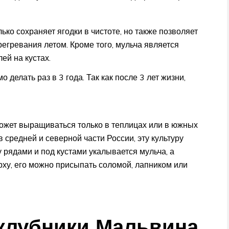
ко сохраняет ягодки в чистоте, но также позволяет
регревания летом. Кроме того, мульча является
ей на кустах.
 делать раз в 3 года. Так как после 3 лет жизни,
может выращиваться только в теплицах или в южных
в средней и северной части России, эту культуру
у рядами и под кустами укалывается мульча, а
рху, его можно присыпать соломой, лапником или
 клубники Мальвина