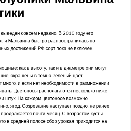
тики
 выведен совсем недавно. В 2010 году его
л, и Мальвина быстро распространилась по
нных достижений РФ сорт пока не включён.
мощные: как в высоту, так и в диаметре они могут
ящие, окрашены в тёмно-зелёный цвет,
т много, и если нет необходимости в размножении
рывать. Цветоносы располагаются несколько ниже
ьми штук. На каждом цветоносе возможно
нно, ягод. Созревание наступает поздно, не ранее
продолжается почти месяц. С возрастом кусты
что в средней полосе сбор урожая приходится на