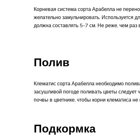
Корневая система сорта Арабелла не перено
желательно замульчировать. Используется д
должна составлять 5-7 см. Не реже, чем раз
Полив
Клематис сорта Арабелла необходимо полива
засушливой погоде поливать цветы следует ч
почвы в цветнике, чтобы корни клематиса не
Подкормка