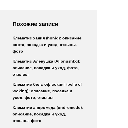
Похожие записи
Клематис хания (hania): описание
сорта, посадка и уход, отзывы,
фото
Клематис Аленушка (Alionushka):
описание, посадка и уход, фото,
отзывы
Клематис бель оф вокинг (belle of
woking): описание, посадка и
уход, фото, отзывы
Клематис андромеда (andromeda):
описание, посадка и уход,
отзывы, фото