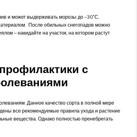
тлив и может выдерживать морозы до –30˚С,
материалом. После обильных снегопадов можно
лом – накидайте на участок, на котором растут
профилактики с
болеваниями
олеваниям. Данное качество сорта в полной мере
людены все рекомендуемые правила ухода и растение
льные вещества. Однако полностью пренебрегать