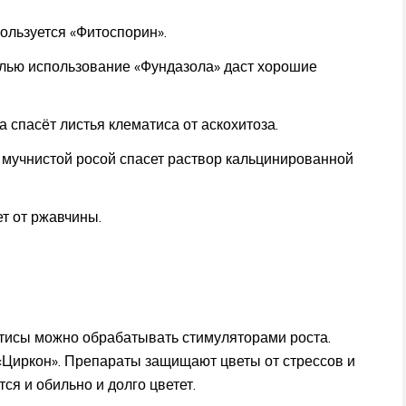
ользуется «Фитоспорин».
илью использование «Фундазола» даст хорошие
 спасёт листья клематиса от аскохитоза.
 мучнистой росой спасет раствор кальцинированной
т от ржавчины.
атисы можно обрабатывать стимуляторами роста.
 «Циркон». Препараты защищают цветы от стрессов и
ся и обильно и долго цветет.