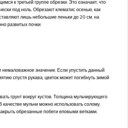
мся к третьей группе обрезки. Это означает, что
чески под ноль. Обрезают клематис осенью, как
ставляют лишь небольшие пеньки до 20 см, на
но развитых почки.
т немаловажное значение. Если упустить данный
иятию спустя рукава, цветок может погибнуть зимой
вать грунт вокруг кустов. Толщина мульчирующего
В качестве мульчи можно использовать солому,
 закрыть обрезанные побеги еловыми ветками.