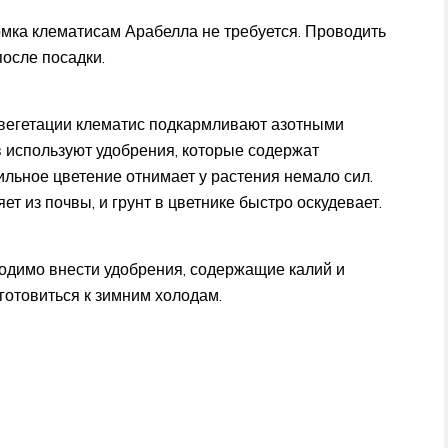
мка клематисам Арабелла не требуется. Проводить
после посадки.
е вегетации клематис подкармливают азотными
 используют удобрения, которые содержат
ильное цветение отнимает у растения немало сил.
т из почвы, и грунт в цветнике быстро оскудевает.
ходимо внести удобрения, содержащие калий и
отовиться к зимним холодам.