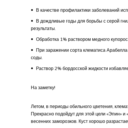
В качестве профилактики заболеваний исп
В дождливые годы для борьбы с серой гн
результаты.
Обработка 1% раствором медного купороса
При заражении сорта клематиса Арабелла
соды.
Раствор 2% бордосской жидкости избавляе
На заметку!
Летом, в периоды обильного цветения, клем
Прекрасно подойдут для этой цели «Эпин» и
весенних заморозков. Куст хорошо разрастает