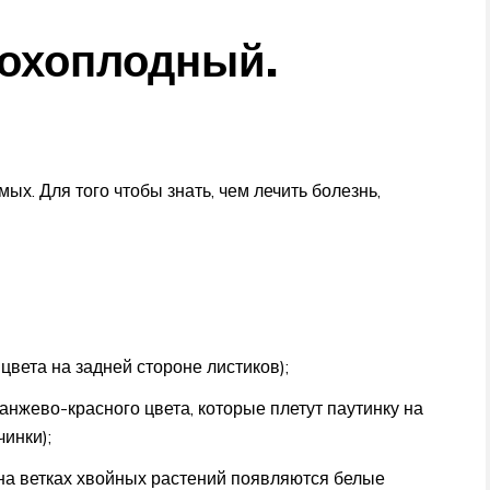
рохоплодный.
ых. Для того чтобы знать, чем лечить болезнь,
вета на задней стороне листиков);
нжево-красного цвета, которые плетут паутинку на
чинки);
на ветках хвойных растений появляются белые