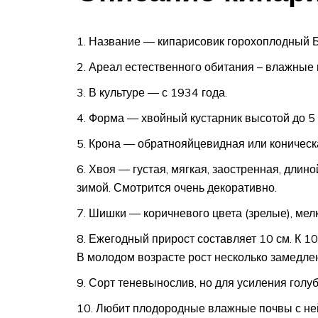
Название — кипарисовик горохоплодный Бул
Ареал естественного обитания – влажные 
В культуре — с 1934 года.
Форма — хвойный кустарник высотой до 5 
Крона — обратнояйцевидная или коническ
Хвоя — густая, мягкая, заостренная, длино
зимой. Смотрится очень декоративно.
Шишки — коричневого цвета (зрелые), мелки
Ежегодный прирост составляет 10 см. К 10
В молодом возрасте рост несколько замедлен
Сорт теневынослив, но для усиления голу
Любит плодородные влажные почвы с не