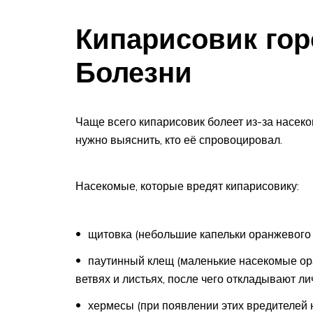
Кипарисовик го
Болезни
Чаще всего кипарисовик болеет из-за насеком
нужно выяснить, кто её спровоцировал.
Насекомые, которые вредят кипарисовику:
щитовка (небольшие капельки оранжевого ц
паутинный клещ (маленькие насекомые ора
ветвях и листьях, после чего откладывают ли
хермесы (при появлении этих вредителей 