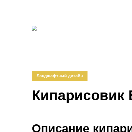
Ландшафтный дизайн
Кипарисовик 
Описание кипар