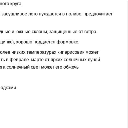
ого круга.
в засушливое лето нуждается в поливе, предпочитает
дные и южные склоны, защищенные от ветра.
(щипке), хорошо поддается формовке.
более низких температурах кипарисовик может
ть в феврале-марте от ярких солнечных лучей
а солнечный свет может его обжечь.
водками.