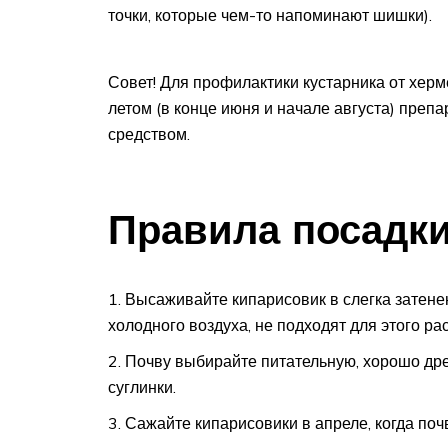
точки, которые чем-то напоминают шишки).
Совет! Для профилактики кустарника от хер
летом (в конце июня и начале августа) пре
средством.
Правила посадк
Высаживайте кипарисовик в слегка затенен
холодного воздуха, не подходят для этого ра
Почву выбирайте питательную, хорошо дре
суглинки.
Сажайте кипарисовики в апреле, когда поч