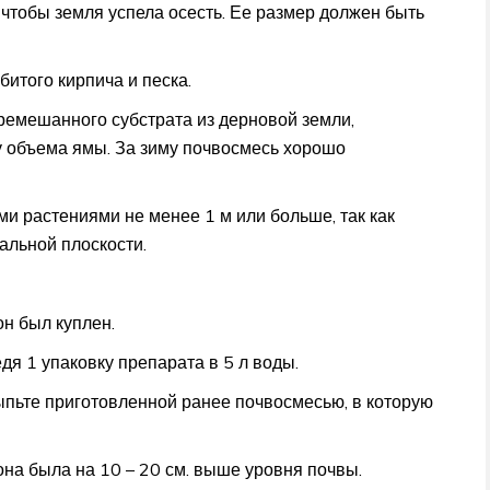
 чтобы земля успела осесть. Ее размер должен быть
итого кирпича и песка.
ремешанного субстрата из дерновой земли,
ну объема ямы. За зиму почвосмесь хорошо
 растениями не менее 1 м или больше, так как
альной плоскости.
он был куплен.
дя 1 упаковку препарата в 5 л воды.
ыпьте приготовленной ранее почвосмесью, в которую
она была на 10 – 20 см. выше уровня почвы.