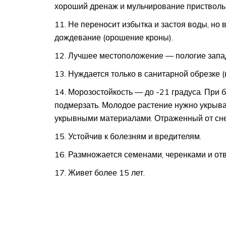
хороший дренаж и мульчирование приствольн
Не переносит избытка и застоя воды, но 
дождевание (орошение кроны).
Лучшее местоположение — пологие запа
Нуждается только в санитарной обрезке 
Морозостойкость — до -21 градуса. При 
подмерзать. Молодое растение нужно укрыва
укрывными материалами. Отраженный от снег
Устойчив к болезням и вредителям.
Размножается семенами, черенками и от
Живет более 15 лет.