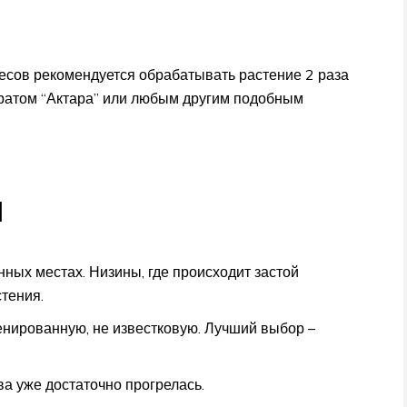
месов рекомендуется обрабатывать растение 2 раза
паратом “Актара” или любым другим подобным
и
ных местах. Низины, где происходит застой
стения.
нированную, не известковую. Лучший выбор –
ва уже достаточно прогрелась.