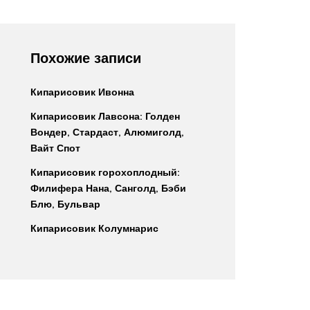
Похожие записи
Кипарисовик Ивонна
Кипарисовик Лавсона: Голден
Вондер, Стардаст, Алюмиголд,
Вайт Спот
Кипарисовик горохоплодный:
Филифера Нана, Санголд, Бэби
Блю, Бульвар
Кипарисовик Колумнарис