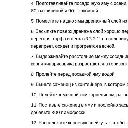
Подготавливайте посадочную яму с осени,
60 см шириной и 90 – глубиной.
Поместите на дно ямы дренажный слой из б
Засыпьте поверх дренажа слой хорошо пе
перегноя, торфа и песка (3:3:2:1) на полови
перепреет, осядет и прогреется весной.
Выдерживайте расстояние между соседними
корни кипарисовика разрастаются в горизонт
Пролейте перед посадкой яму водой.
Выньте саженец из контейнера, в котором 
Полейте земляной ком корневином, разве
Поставьте саженец в яму и послойно зас
добавьте 300 г амофоски.
Расположите корневую шейку так, чтобы 