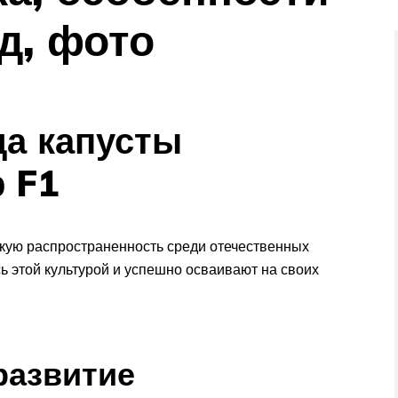
д, фото
да капусты
 F1
кую распространенность среди отечественных
ь этой культурой и успешно осваивают на своих
развитие