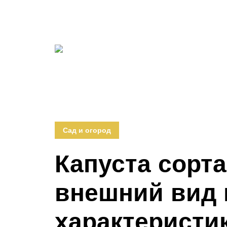
Сад и огород
Капуста сорта
внешний вид 
характеристи