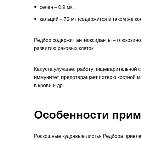
селен – 0,9 мкг,
кальций – 72 мг (содержится в таком же ко
Редбор содержит антиоксиданты – глюкозино
развитию раковых клеток.
Капуста улучшает работу пищеварительной с
иммунитет, предотвращает потерю костной ма
в крови и др.
Особенности при
Роскошные кудрявые листья Редбора привле