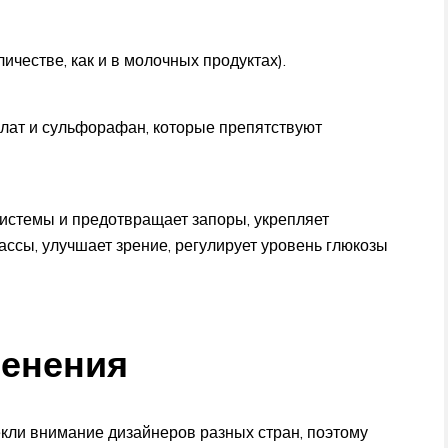
личестве, как и в молочных продуктах).
лат и сульфорафан, которые препятствуют
истемы и предотвращает запоры, укрепляет
ссы, улучшает зрение, регулирует уровень глюкозы
менения
кли внимание дизайнеров разных стран, поэтому