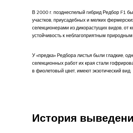
В 2000 г. позднеспелый гибрид Редбор F1 б
участков, приусадебных и мелких фермерски
селекционерами из дикорастущих видов, от 
устойчивость к неблагоприятным природным 
У «предка» Редбора листья были гладкие, од
селекционных работ их края стали гофриро
в фиолетовый цвет, имеют экзотический вид.
История выведен