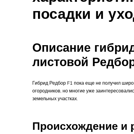
посадки и ухо
Описание гибри
листовой Редбор
Гибрид Редбор F1 пока еще не получил широ
огородников, но многие уже заинтересовалис
земельных участках.
Происхождение и 