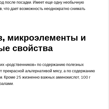
год после посадки. Имеет еще одну необычную
в, что дает возможность неоднократно снимать
в, микроэлементы и
ые свойства
оих «родственников» по содержанию полезных
т прекрасной альтернативой мясу, а по содержанию
. Кроме 25 жизненно важных аминокислот, 100 г
ралами.