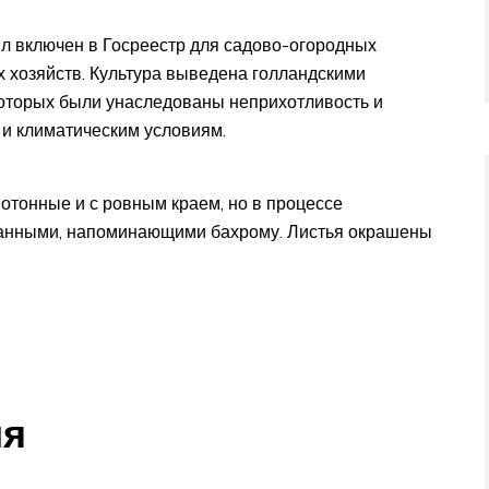
ыл включен в Госреестр для садово-огородных
х хозяйств. Культура выведена голландскими
которых были унаследованы неприхотливость и
и климатическим условиям.
нотонные и с ровным краем, но в процессе
ванными, напоминающими бахрому. Листья окрашены
ия