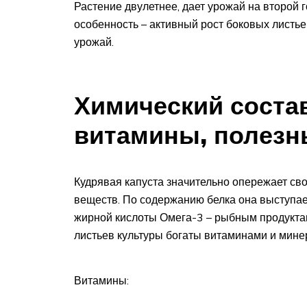
Растение двулетнее, дает урожай на второй 
особенность – активный рост боковых листье
урожай.
Химический соста
витамины, полезн
Кудрявая капуста значительно опережает св
веществ. По содержанию белка она выступае
жирной кислоты Омега-3 – рыбным продуктам
листьев культуры богаты витаминами и мине
Витамины: