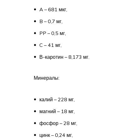
A – 681 мкг,
B – 0,7 мг,
PP – 0,5 мг,
C – 41 мг,
В-каротин – 8,173 мг.
Минералы:
калий – 228 мг,
магний – 18 мг,
фосфор – 28 мг,
цинк – 0,24 мг,