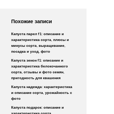
Похожие записи
Капуста парел f1: описание и
характеристика сорта, плюсы и
минусы сорта, выращивание,
посадка и уход, фото
Капуста зенон f1: описание и
характеристика белокочанного
сорта, отзывы и фото семян,
пригодность для квашения
Капуста надежда: характеристика
и описание сорта, урожайность с
фото
Капуста подарок: описание и
характеристика сорта,