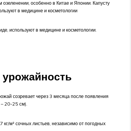
 озеленении, особенно в Китае и Японии. Капусту
пользуют в медицине и косметологии
иде, используют в медицине и косметологии.
и урожайность
урожай созревает через 3 месяца после появления
 – 20-25 см).
7 кг/м² сочных листьев, независимо от погодных