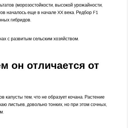
ьтатов (морозостойкости, высокой урожайности,
ов началось еще в начале XX века. Редбор F1
нных гибридов.
нах с развитым сельским хозяйством.
ем он отличается от
ов капусты тем, что не образует кочана. Растение
аю листьев, довольно тонких, но при этом сочных,
м.