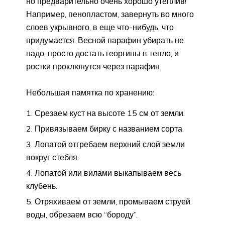
но предварительно очень хорошо утеплив!
Например, пенопластом, завернуть во много
слоев укрывного, в еще что-нибудь, что
придумается. Весной парафин убирать не
надо, просто достать георгины в тепло, и
ростки проклюнутся через парафин.
Небольшая памятка по хранению:
Срезаем куст на высоте 15 см от земли.
Привязываем бирку с названием сорта.
Лопатой отгребаем верхний слой земли
вокруг стебля.
Лопатой или вилами выкапываем весь
клубень.
Отряхиваем от земли, промываем струей
воды, обрезаем всю “бороду”.