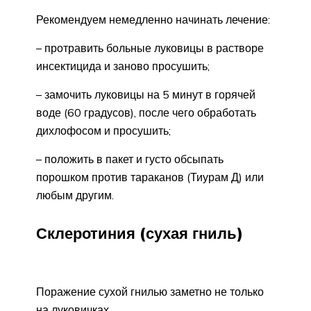
Рекомендуем немедленно начинать лечение:
– протравить больные луковицы в растворе
инсектицида и заново просушить;
– замочить луковицы на 5 минут в горячей
воде (60 градусов), после чего обработать
дихлофосом и просушить;
– положить в пакет и густо обсыпать
порошком против тараканов (Тиурам Д) или
любым другим.
Склеротиния (сухая гниль)
Поражение сухой гнилью заметно не только
на луковичках