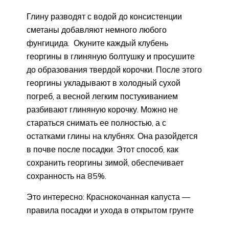
Глину разводят с водой до консистенции
сметаны добавляют немного любого
фунгицида. Окуните каждый клубень
георгины в глиняную болтушку и просушите
до образования твердой корочки. После этого
георгины укладывают в холодный сухой
погреб, а весной легким постукиванием
разбивают глиняную корочку. Можно не
стараться снимать ее полностью, а с
остатками глины на клубнях. Она разойдется
в почве после посадки. Этот способ, как
сохранить георгины зимой, обеспечивает
сохранность на 85%.
Это интересно: Краснокочанная капуста —
правила посадки и ухода в открытом грунте