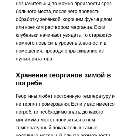
незначительны, то можно произвести срез
больного места, после чего провести
обработку зелёнкой, хорошим фунгицидом
или крепким раствором марганца. Если
клубеньки начинают увядать, то стараются
немного повысить уровень влажности в
помещении, проводя опрыскивание из
пульверизатора.
Хранение георгинов зимой в
погребе
Георгины любят постоянную температуру и
не терпят промерзания. Если у вас имеется
погреб, то необходимо знать, до какого
минимума может понизиться в нём
температурный показатель в самые
холодные месяцы. В случае возможности