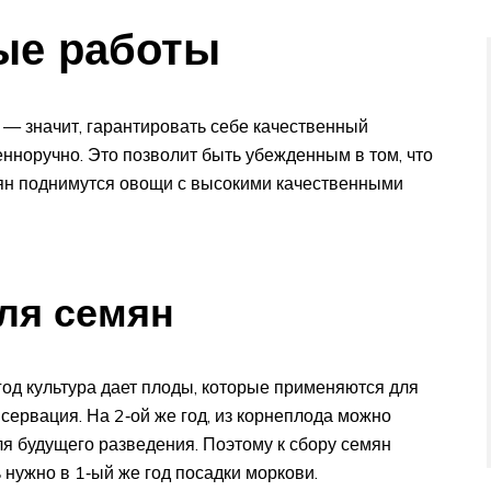
ые работы
— значит, гарантировать себе качественный
нноручно. Это позволит быть убежденным в том, что
мян поднимутся овощи с высокими качественными
ля семян
год культура дает плоды, которые применяются для
нсервация. На 2‑ой же год, из корнеплода можно
ля будущего разведения. Поэтому к сбору семян
 нужно в 1‑ый же год посадки моркови.