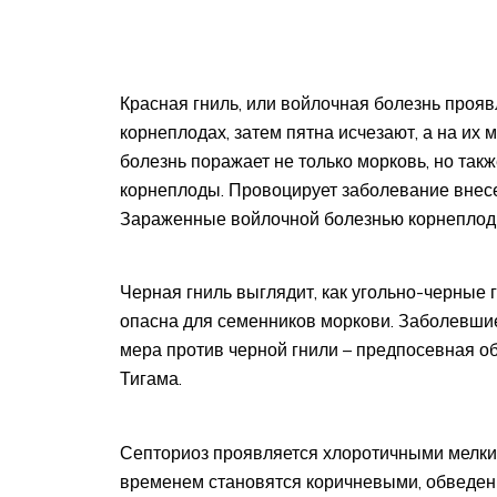
Красная гниль, или войлочная болезнь проя
корнеплодах, затем пятна исчезают, а на их 
болезнь поражает не только морковь, но также
корнеплоды. Провоцирует заболевание внесен
Зараженные войлочной болезнью корнеплоды
Черная гниль выглядит, как угольно-черные 
опасна для семенников моркови. Заболевши
мера против черной гнили – предпосевная 
Тигама.
Септориоз проявляется хлоротичными мелким
временем становятся коричневыми, обведен