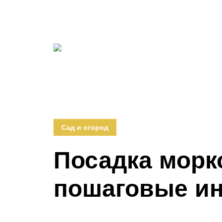
Сад и огород
Посадка морк
пошаговые ин