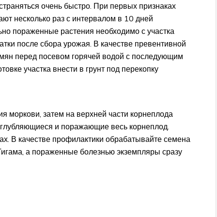
страняться очень быстро. При первых признаках
ют несколько раз с интервалом в 10 дней
ьно пораженные растения необходимо с участка
татки после сбора урожая. В качестве превентивной
емян перед посевом горячей водой с последующим
товке участка внести в грунт под перекопку
ия моркови, затем на верхней части корнеплода
 углубляющиеся и поражающие весь корнеплод.
вах. В качестве профилактики обрабатывайте семена
игама, а пораженные болезнью экземпляры сразу