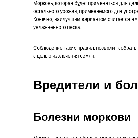
Морковь, которая будет применяться для дал
остального урожая, применяемого для упот
Конечно, наилучшим вариантом считается яма
увлажненного песка.
Соблюдение таких правил, позволит собрать
с целью извлечения семян.
Вредители и бол
Болезни моркови
Морковь поражается болезнями и вредителям