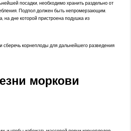
ьнейшей посадки, необходимо хранить раздельно от
ребления. Подпол должен быть непромерзающим.
, на дне которой пристроена подушка из
 и сберечь корнеплоды для дальнейшего разведения
езни моркови
и, и чтобы избежать массовой порчи корнеплодов,