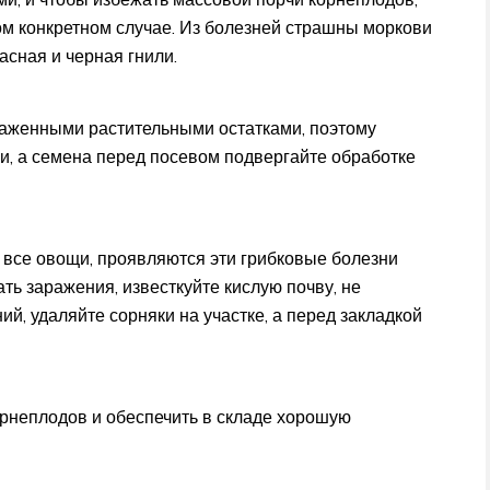
ом конкретном случае. Из болезней страшны моркови
расная и черная гнили.
раженными растительными остатками, поэтому
ви, а семена перед посевом подвергайте обработке
и все овощи, проявляются эти грибковые болезни
ть заражения, известкуйте кислую почву, не
й, удаляйте сорняки на участке, а перед закладкой
рнеплодов и обеспечить в складе хорошую