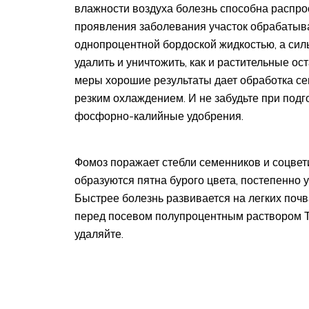
влажности воздуха болезнь способна распро
проявления заболевания участок обрабатыва
однопроцентной бордоской жидкостью, а сил
удалить и уничтожить, как и растительные ос
меры хорошие результаты дает обработка с
резким охлаждением. И не забудьте при подго
фосфорно-калийные удобрения.
Фомоз поражает стебли семенников и соцвет
образуются пятна бурого цвета, постепенно
Быстрее болезнь развивается на легких поч
перед посевом полупроцентным раствором Т
удаляйте.