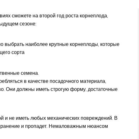
иях сможете на второй год роста корнеплода,
дыдущем сезоне:
жно выбрать наиболее крупные корнеплоды, которые
щего сорта
ственные семена.
ребляться в качестве посадочного материала,
во. Они должны иметь строгую форму, достаточные
ой и не иметь любых механических повреждений. В
 хранение и пропадет. Немаловажным нюансом