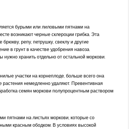
вляется бурыми или лиловыми пятнами на
месте возникают черные склероции грибка. Эта
 брюкву, репу, петрушку, свеклу и другие
ие в грунт в качестве удобрения навоза.
 нужно хранить отдельно от остальной моркови.
гнилые участки на корнеплоде, больше всего она
е растения немедленно удаляют. Превентивная
обработка семян моркови полупроцентным раствором
и пятнами на листьях моркови, которые со
ными красным ободком. В условиях высокой