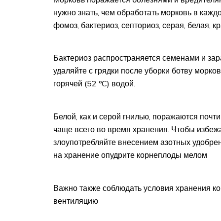
нужно знать, чем обработать морковь в кажд
фомоз, бактериоз, септориоз, серая, белая, к
Бактериоз распространяется семенами и за
удаляйте с грядки после уборки ботву морко
горячей (52 ºC) водой.
Белой, как и серой гнилью, поражаются почт
чаще всего во время хранения. Чтобы избежа
злоупотребляйте внесением азотных удобрени
на хранение опудрите корнеплоды мелом
Важно также соблюдать условия хранения ко
вентиляцию