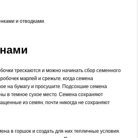
нками и отводками.
енами
обочки трескаются и можно начинать сбор семенного
робочек марлей и срежьте, когда семена
ое на бумагу и просушите. Подсохшие семена
сны в темное сухое место. Семена сохраняют
ыращенные из семян, почти никогда не сохраняют
ена в горшок и создать для них тепличные условия.