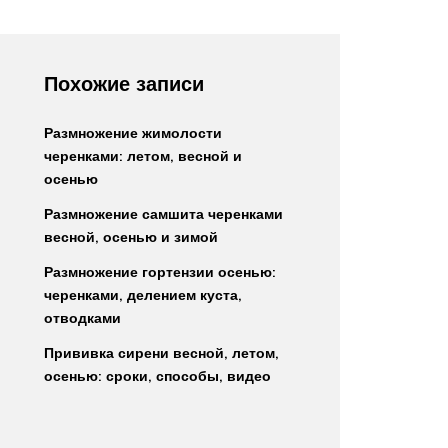
Похожие записи
Размножение жимолости
черенками: летом, весной и
осенью
Размножение самшита черенками
весной, осенью и зимой
Размножение гортензии осенью:
черенками, делением куста,
отводками
Прививка сирени весной, летом,
осенью: сроки, способы, видео