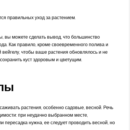
ся правильных уход за растением.
ы, вы можете сделать вывод, что большинство
ода. Как правило, кроме своевременного полива и
 вейгелу, чтобы ваше растения обновлялось и не
 сохранить куст здоровым и цветущим.
елы
аживать растения, особенно садовые, весной. Речь
димости: при неудачно выбранном месте,
ли пересадка нужна, ее следует проводить весной, но