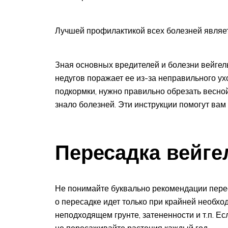
Лучшей профилактикой всех болезней являет
Зная основных вредителей и болезни вейгел
недугов поражает ее из-за неправильного ух
подкормки, нужно правильно обрезать весной
знало болезней. Эти инструкции помогут вам
Пересадка вейг
Не понимайте буквально рекомендации перес
о пересадке идет только при крайней необхо
неподходящем грунте, затененности и т.п. Ес
не пересаживайте растения каждый год.