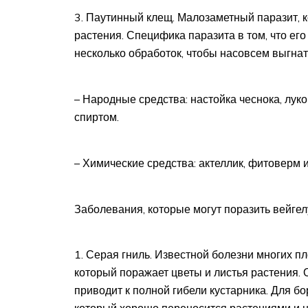
Паутинный клещ. Малозаметный паразит, к
растения. Специфика паразита в том, что ег
несколько обработок, чтобы насовсем выгнат
– Народные средства: настойка чеснока, лу
спиртом.
– Химические средства: актеллик, фитоверм и
Заболевания, которые могут поразить вейгел
Серая гниль. Известной болезни многих пл
который поражает цветы и листья растения. 
приводит к полной гибели кустарника. Для б