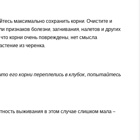
йтесь максимально сохранить корни. Очистите и
ли признаков болезни, загнивания, налетов и других
 что корни очень повреждены, нет смысла
астение из черенка.
что его корни переплелись в клубок, попытайтесь
ятность выживания в этом случае слишком мала –