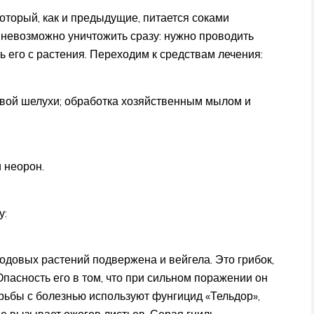
оторый, как и предыдущие, питается соками
о невозможно уничтожить сразу: нужно проводить
ь его с растения. Переходим к средствам лечения:
ковой шелухи; обработка хозяйственным мылом и
 неорон.
у:
одовых растений подвержена и вейгела. Это грибок,
Опасность его в том, что при сильном поражении он
орьбы с болезнью используют фунгицид «Тельдор»,