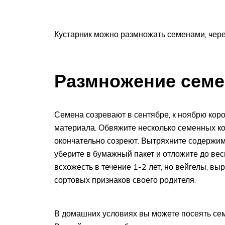
Кустарник можно размножать семенами, чере
Размножение сем
Семена созревают в сентябре, к ноябрю кор
материала. Обвяжите несколько семенных ко
окончательно созреют. Вытряхните содержим
уберите в бумажный пакет и отложите до ве
всхожесть в течение 1-2 лет, но вейгелы, в
сортовых признаков своего родителя.
В домашних условиях вы можете посеять сем