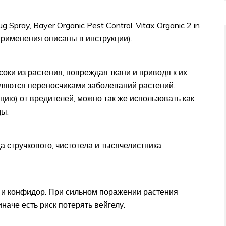
 Spray, Bayer Organic Pest Control, Vitax Organic 2 in
 применения описаны в инструкции).
ки из растения, повреждая ткани и приводя к их
вляются переносчиками заболеваний растений.
цию) от вредителей, можно так же использовать как
ды.
а стручкового, чистотела и тысячелистника
с и конфидор. При сильном поражении растения
наче есть риск потерять вейгелу.