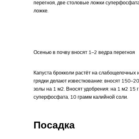
перегноя, две столовые ложки суперфосфата
ложке.
Осенью в почву вносят 1–2 ведра перегноя
Капуста брокколи растёт на слабощелочных 
грядки делают известкование: вносят 150–2
золы на 1 м2. Вносят удобрения: на 1 м2 15
суперфосфата, 10 грамм калийной соли.
Посадка