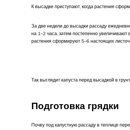
К высадке приступают, когда растения сфор
За две недели до высадки рассаду ежедневн
на 1–2 часа, затем постепенно увеличивают 
растения сформируют 5–6 настоящих листоч
Так выглядит капуста перед высадкой в грун
Подготовка грядки
Почву под капустную рассаду в теплице пер