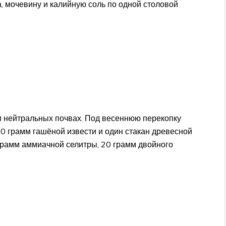
, мочевину и калийную соль по одной столовой
и нейтральных почвах. Под весеннюю перекопку
00 грамм гашёной извести и один стакан древесной
 грамм аммиачной селитры, 20 грамм двойного