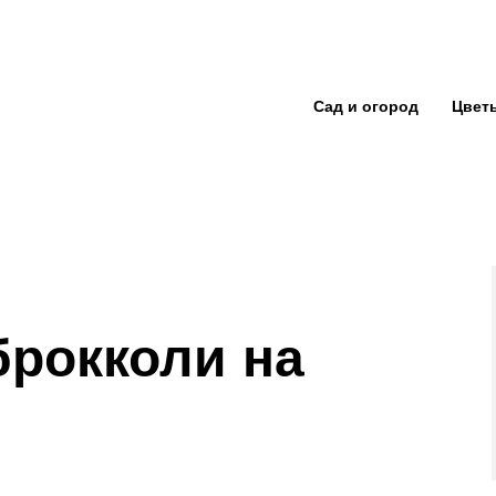
Сад и огород
Цвет
брокколи на