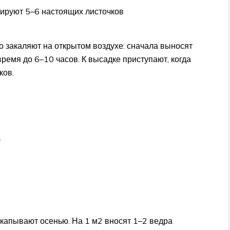
мируют 5–6 настоящих листочков
о закаляют на открытом воздухе: сначала выносят
время до 6–10 часов. К высадке приступают, когда
ков.
т
екапывают осенью. На 1 м2 вносят 1–2 ведра