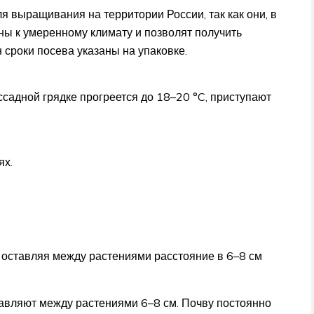
 выращивания на территории России, так как они, в
ны к умеренному климату и позволят получить
сроки посева указаны на упаковке.
ссадной грядке прогреется до 18–20 °C, приступают
ях.
 оставляя между растениями расстояние в 6–8 см
авляют между растениями 6–8 см. Почву постоянно