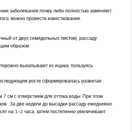
ии заболевания почву либо полностью заменяют,
ого, можно провести известкование.
чный от двух семядольных листов), рассаду
ющим образом:
торожно выкапывают из ящика, пользуясь
последующем росте сформировалась развитая
 7 см с отверстием для оттока воды. При этом
ов.. За две недели до высадки рассаду ежедневно
сят на 1–2 часа, затем постепенно увеличивают