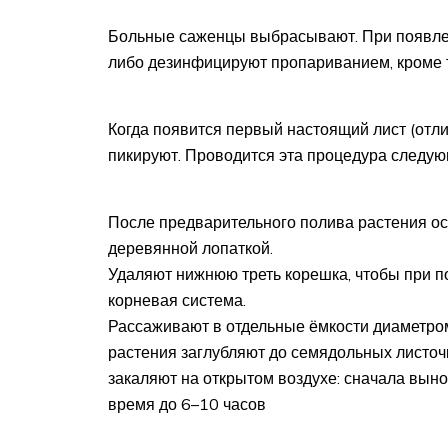
Больные саженцы выбрасывают. При появлен
либо дезинфицируют пропариванием, кроме т
Когда появится первый настоящий лист (отли
пикируют. Проводится эта процедура следу
После предварительного полива растения ос
деревянной лопаткой.
Удаляют нижнюю треть корешка, чтобы при 
корневая система.
Рассаживают в отдельные ёмкости диаметром
растения заглубляют до семядольных листочк
закаляют на открытом воздухе: сначала выно
время до 6–10 часов