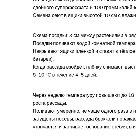
двойного суперфосфата и 100 грамм калийно
Семена сеют в ящики высотой 10 см с влажн
Схема посадки: 3 см между растениями в ряд
Посадки поливают водой комнатной температ
Накрывают ящики плёнкой и ставят в тёплое 
батареи).
Когда рассада взойдёт, плёнку снимают, вы
8–10 °C в течение 4–5 дней.
Через неделю температуру повышают до 18 °
роста рассады.
Поливают умеренно, не чаще одного раза в 
загущены посевы, рассада брокколи поражает
утончается и загнивает основание стебля, в и