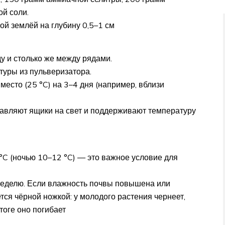
й соли.
ой землёй на глубину 0,5–1 см
у и столько же между рядами.
уры из пульверизатора.
место (25 °C) на 3–4 дня (например, вблизи
ставляют ящики на свет и поддерживают температуру
C (ночью 10–12 °C) — это важное условие для
неделю. Если влажность почвы повышена или
ся чёрной ножкой: у молодого растения чернеет,
тоге оно погибает