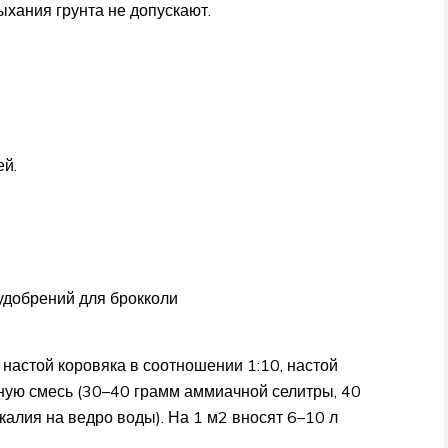
хания грунта не допускают.
ей.
удобрений для брокколи
настой коровяка в соотношении 1:10, настой
ьную смесь (30–40 грамм аммиачной селитры, 40
алия на ведро воды). На 1 м2 вносят 6–10 л