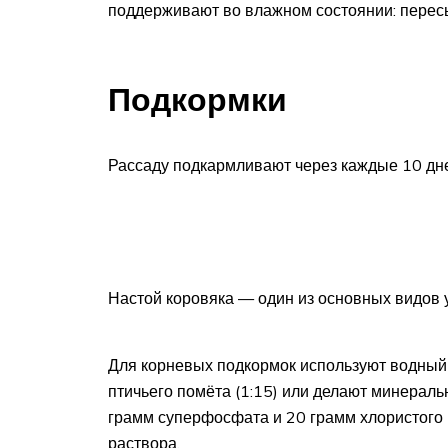
поддерживают во влажном состоянии: пересы
Подкормки
Рассаду подкармливают через каждые 10 дн
Настой коровяка — один из основных видов 
Для корневых подкормок используют водный 
птичьего помёта (1:15) или делают минерал
грамм суперфосфата и 20 грамм хлористого к
раствора.