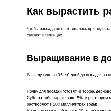
Как вырастить р
Чтобы рассада не вытягивалась при недоста
сажают в теплицах.
Выращивание в д
Рассаду сеют за 35–40 дней до высадки на п
Почву для посадки готовят из торфа, дерново
Субстрат обеззараживают 5%-м раствором м
растворяют в 100 миллилитрах воды).
На ведро смеси добавляют 20 грамм извести