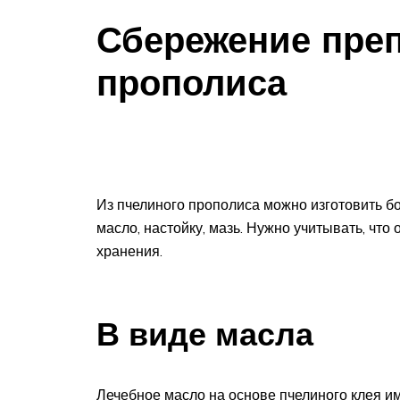
Сбережение преп
прополиса
Из пчелиного прополиса можно изготовить бо
масло, настойку, мазь. Нужно учитывать, что
хранения.
В виде масла
Лечебное масло на основе пчелиного клея и