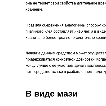
она не теряет свои свойства длительное вре
хранение.
Правила сбережения аналогичны способу хра
пчелиного клея составляет 7-10 лет, а в вид
хранить не более трех лет. Желательно храни
Лечение данным средством может осуществля
придерживаться конкретной дозировки. Когда
концу, лучше с ее участием делать компрес
пить средство только в разбавленном виде, д
В виде мази