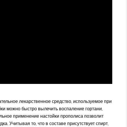
ательное лекарственное средство, используемое при
йки можно быстро вылечить воспаление гортани,
ральное применение настойки прополиса позволит
дка. Учитывая то, что в составе присутствует спирт,