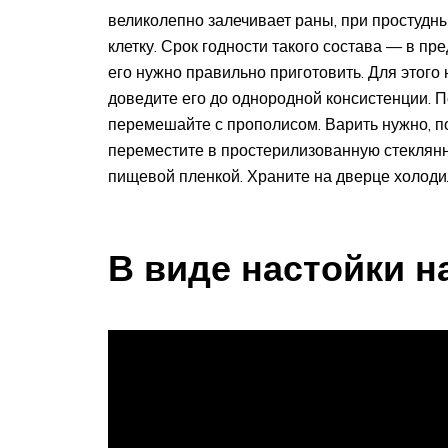
великолепно залечивает раны, при простудн
клетку. Срок годности такого состава — в пр
его нужно правильно приготовить. Для этого
доведите его до однородной консистенции. П
перемешайте с прополисом. Варить нужно, по
переместите в простерилизованную стеклянн
пищевой пленкой. Храните на дверце холоди
В виде настойки н