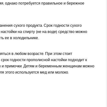
мя, однако потребуется правильное и бережное
нения сухого продукта. Срок годности сухого
е настойки на спирту (не на воде) средство можно
ть ее в холодильнике.
ться в любом возрасте. При этом стоит
 срок годности прополисной настойки подходит к
сы и примочки. Детям и беременным женщинам можно
ля этого используется мед или молоко.