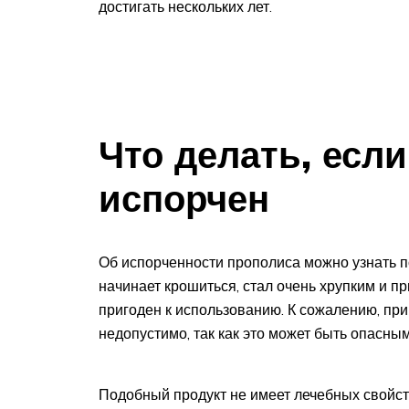
достигать нескольких лет.
Что делать, есл
испорчен
Об испорченности прополиса можно узнать по
начинает крошиться, стал очень хрупким и п
пригоден к использованию. К сожалению, пр
недопустимо, так как это может быть опасным
Подобный продукт не имеет лечебных свойств