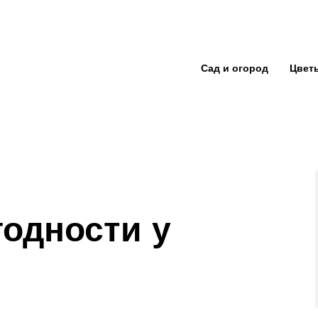
Сад и огород
Цвет
годности у