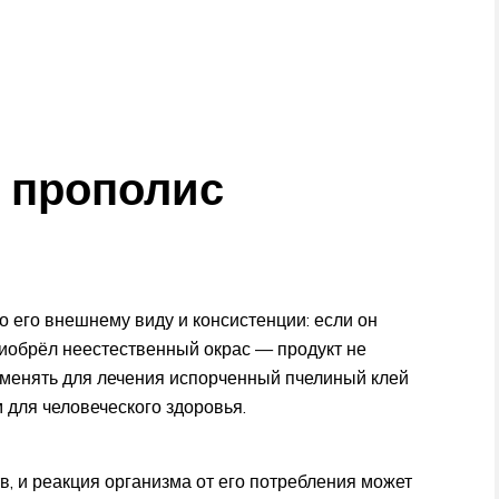
и прополис
 его внешнему виду и консистенции: если он
риобрёл неестественный окрас — продукт не
именять для лечения испорченный пчелиный клей
 для человеческого здоровья.
, и реакция организма от его потребления может