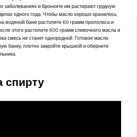
ых заболеваниях и бронхите им растирают грудную
еделах одного года. Чтобы масло хорошо хранилось,
 на водяной бане растопите 60 грамм прополиса и
осле этого растопите 600 грамм сливочного масла и
ка смесь не станет однородной. Готовое масло
ую банку, плотно закройте крышкой и оберните
льника.
а спирту