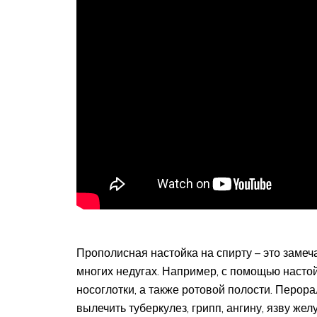
Прополисная настойка на спирту – это замеч
многих недугах. Например, с помощью насто
носоглотки, а также ротовой полости. Перо
вылечить туберкулез, грипп, ангину, язву желу