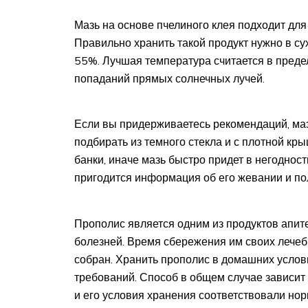
Мазь на основе пчелиного клея подходит для
Правильно хранить такой продукт нужно в с
55%. Лучшая температура считается в предел
попаданий прямых солнечных лучей.
Если вы придерживаетесь рекомендаций, маз
подбирать из темного стекла и с плотной кры
банки, иначе мазь быстро придет в негодност
пригодится информация об его жевании и по
Прополис является одним из продуктов апи
болезней. Время сбережения им своих лечебн
собран. Хранить прополис в домашних усло
требований. Способ в общем случае зависит 
и его условия хранения соответствовали нор