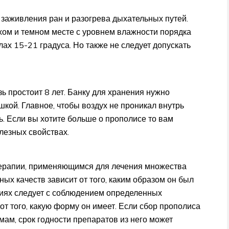
 заживления ран и разогрева дыхательных путей.
ухом и темном месте с уровнем влажности порядка
ах 15-21 градуса. Но также не следует допускать
ь простоит 8 лет. Банку для хранения нужно
шкой. Главное, чтобы воздух не проникал внутрь
ь. Если вы хотите больше о прополисе то вам
лезных свойствах.
терапии, применяющимся для лечения множества
ых качеств зависит от того, каким образом он был
виях следует с соблюдением определенных
от того, какую форму он имеет. Если сбор прополиса
мам, срок годности препаратов из него может