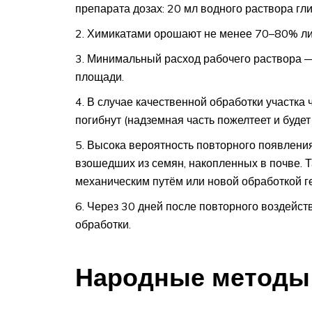
препарата дозах: 20 мл водного раствора глиф
Химикатами орошают не менее 70–80% лис
Минимальный расход рабочего раствора —
площади.
В случае качественной обработки участка 
погибнут (надземная часть пожелтеет и будет
Высока вероятность повторного появлени
взошедших из семян, накопленных в почве. 
механическим путём или новой обработкой г
Через 30 дней после повторного воздейств
обработки.
Народные методы