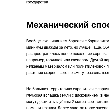
государства
Механический спо
Вообще, скашиванием борются с борщевиком
минимум дважды за лето, но лучше чаще. Обя
распространилось новое поколение сорняка.
например, горчицей или клевером. Другой 
нетканым материалом или полиэтиленовой пл
растения скорее всего не смогут развиваться
На больших территориях справиться с сорня
глубокая вспашка земли с дискованием (в ча
могут достигать глубины 2 метра, соответст
помощи техники. Далее участок также засев