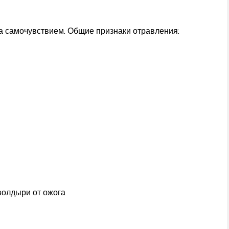
а самочувствием. Общие признаки отравления:
волдыри от ожога