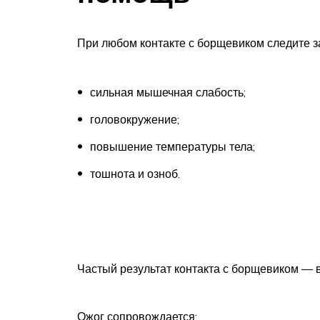
При любом контакте с борщевиком следите з
сильная мышечная слабость;
головокружение;
повышение температуры тела;
тошнота и озноб.
Частый результат контакта с борщевиком — 
Ожог сопровождается: