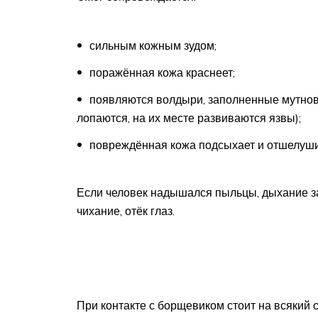
сильным кожным зудом;
поражённая кожа краснеет;
появляются волдыри, заполненные мутнов
лопаются, на их месте развиваются язвы);
повреждённая кожа подсыхает и отшелуши
Если человек надышался пыльцы, дыхание за
чихание, отёк глаз.
При контакте с борщевиком стоит на всякий