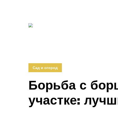
Сад и огород
Борьба с бор
участке: луч