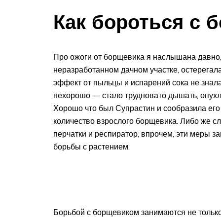
Как бороться с 
Про ожоги от борщевика я наслышана давно,
неразработанном дачном участке, остерегала
эффект от пыльцы и испарений сока не знала
нехорошо — стало трудновато дышать, опухли г
Хорошо что был Супрастин и сообразила его
количество взрослого борщевика. Либо же сл
перчатки и респиратор; впрочем, эти меры 
борьбы с растением.
Борьбой с борщевиком занимаются не только 