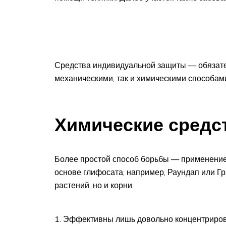
Средства индивидуальной защиты — обязате
механическими, так и химическими способам
Химические средс
Более простой способ борьбы — применение
основе глифосата, например, Раундап или Г
растений, но и корни.
Эффективны лишь довольно концентриров