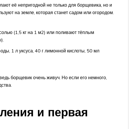
лают её непригодной не только для борщевика, но и
ьзуют на земле, которая станет садом или огородом.
олью (1,5 кг на 1 м2) или поливают тёплым
).
ды, 1 л уксуса, 40 г лимонной кислоты, 50 мл
ведь борщевик очень живуч. Но если его немного,
ства.
ления и первая