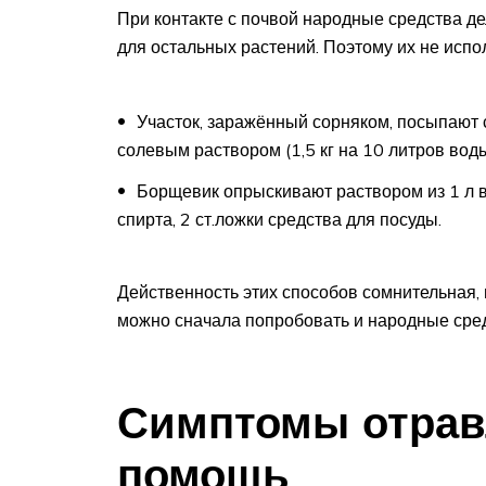
При контакте с почвой народные средства де
для остальных растений. Поэтому их не испол
Участок, заражённый сорняком, посыпают с
солевым раствором (1,5 кг на 10 литров воды
Борщевик опрыскивают раствором из 1 л во
спирта, 2 ст.ложки средства для посуды.
Действенность этих способов сомнительная, 
можно сначала попробовать и народные сред
Симптомы отрав
помощь