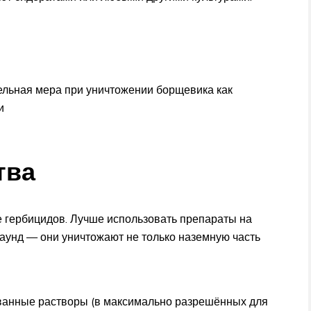
льная мера при уничтожении борщевика как
и
тва
 гербицидов. Лучше использовать препараты на
раунд — они уничтожают не только наземную часть
анные растворы (в максимально разрешённых для