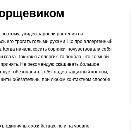
борщевиком
 поэтому, увидев заросли растения на
сь его трогать голыми руками. Но про аллергенный
. Когда начала косить сорняки, почувствовала себя
лаза. Так как я аллергик, то поняла, что со мной.
 принять. Не рекомендую скашивать большое
едует обезопасить себя, надев защитный костюм,
защиты обязательны при любом контактном способе
в единичных хозяйствах, но и на уровне