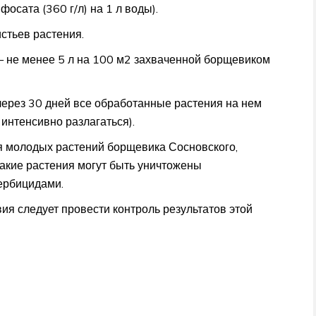
осата (360 г/л) на 1 л воды).
тьев растения.
 не менее 5 л на 100 м2 захваченной борщевиком
через 30 дней все обработанные растения на нем
 интенсивно разлагаться).
я молодых растений борщевика Сосновского,
Такие растения могут быть уничтожены
ербицидами.
ия следует провести контроль результатов этой