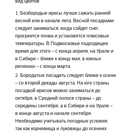
вид цветов:
Безбородые ирисы лучше сажать ранней
весной или в начале лета. Весной посадками
следует заниматься, когда сойдет снег,
прогреется почва и установятся плюсовые
температуры. В Подмосковье подходящее
время для этого – с конца апреля, на Урале и
в Сибири – ближе к концу мая, в южных
регионах – с конца марта.
Бородатые посадить следует ближе к осени
– со второй декады августа. На юге страны
посадкой ирисов можно заниматься до
октября, в Средней полосе страны – до
середины сентября, а в Сибири и на Урале –
в конце августа и начале сентября.
Необходимо учитывать погодные условия,
так как корневища и луковицы до осенних