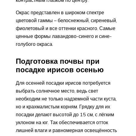
контрастным глазком по центру.
Окрас представлен в широком спектре
цветовой гаммы – белоснежный, сиреневый,
фиолетовый и все оттенки красного. Самые
ценные формы лавандово-синего и сине-
голубого окраса.
Подготовка почвы при
посадке ирисов осенью
Для осенней посадки ирисов потребуется
выбрать солнечное место, ведь свет
необходим не только надземной части куста,
но и крахмалистым корням. Грядку для их
посадки делают высотой до 15 см, с лёгким
уклоном на юг. Так обеспечивается отток
лишней влаги и равномерная освещённость