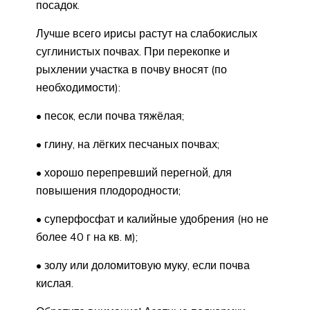
посадок.
Лучше всего ирисы растут на слабокислых
суглинистых почвах. При перекопке и
рыхлении участка в почву вносят (по
необходимости):
• песок, если почва тяжёлая;
• глину, на лёгких песчаных почвах;
• хорошо перепревший перегной, для
повышения плодородности;
• суперфосфат и калийные удобрения (но не
более 40 г на кв. м);
• золу или доломитовую муку, если почва
кислая.