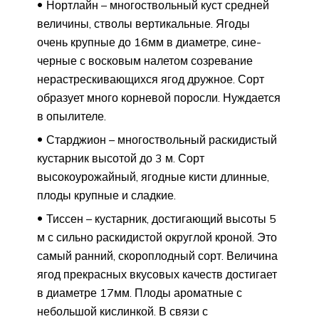
Нортлайн – многоствольный куст средней
величины, стволы вертикальные. Ягоды
очень крупные до 16мм в диаметре, сине-
черные с восковым налетом созревание
нерастрескивающихся ягод дружное. Сорт
образует много корневой поросли. Нуждается
в опылителе.
Старджион – многоствольный раскидистый
кустарник высотой до 3 м. Сорт
высокоурожайный, ягодные кисти длинные,
плоды крупные и сладкие.
Тиссен – кустарник, достигающий высоты 5
м с сильно раскидистой округлой кроной. Это
самый ранний, скороплодный сорт. Величина
ягод прекрасных вкусовых качеств достигает
в диаметре 17мм. Плоды ароматные с
небольшой кислинкой. В связи с