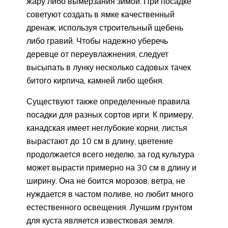
жару либо вымерзания зимой. При посадке
советуют создать в ямке качественный
дренаж, используя строительный щебень
либо гравий. Чтобы надежно уберечь
деревце от переувлажнения, следует
высыпать в лунку несколько садовых тачек
битого кирпича, камней либо щебня.
Существуют также определенные правила
посадки для разных сортов ирги. К примеру,
канадская имеет неглубокие корни, листья
вырастают до 10 см в длину, цветение
продолжается всего неделю, за год культура
может вырасти примерно на 30 см в длину и
ширину. Она не боится морозов, ветра, не
нуждается в частом поливе, но любит много
естественного освещения. Лучшим грунтом
для куста является известковая земля.