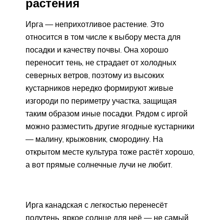
растения
Ирга — неприхотливое растение. Это
относится в том числе к выбору места для
посадки и качеству почвы. Она хорошо
переносит тень, не страдает от холодных
северных ветров, поэтому из высоких
кустарников нередко формируют живые
изгороди по периметру участка, защищая
таким образом иные посадки. Рядом с иргой
можно разместить другие ягодные кустарники
— малину, крыжовник, смородину. На
открытом месте культура тоже растёт хорошо,
а вот прямые солнечные лучи не любит.
Ирга канадская с легкостью перенесёт
полутень, яркое солнце для неё — не самый