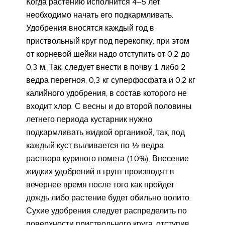
Когда растению исполнится 4–5 лет
необходимо начать его подкармливать.
Удобрения вносятся каждый год в
приствольный круг под перекопку, при этом
от корневой шейки надо отступить от 0,2 до
0,3 м. Так, следует внести в почву 1 либо 2
ведра перегноя, 0,3 кг суперфосфата и 0,2 кг
калийного удобрения, в состав которого не
входит хлор. С весны и до второй половины
летнего периода кустарник нужно
подкармливать жидкой органикой, так, под
каждый куст выливается по ½ ведра
раствора куриного помета (10%). Внесение
жидких удобрений в грунт производят в
вечернее время после того как пройдет
дождь либо растение будет обильно полито.
Сухие удобрения следует распределить по
поверхности приствольного круга, отступив