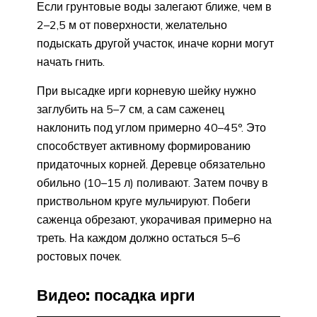
Если грунтовые воды залегают ближе, чем в
2–2,5 м от поверхности, желательно
подыскать другой участок, иначе корни могут
начать гнить.
При высадке ирги корневую шейку нужно
заглубить на 5–7 см, а сам саженец
наклонить под углом примерно 40–45º. Это
способствует активному формированию
придаточных корней. Деревце обязательно
обильно (10–15 л) поливают. Затем почву в
приствольном круге мульчируют. Побеги
саженца обрезают, укорачивая примерно на
треть. На каждом должно остаться 5–6
ростовых почек.
Видео: посадка ирги