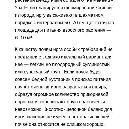
растений между ними оставляют не менее 2–
3 м. Если планируется формирование живой
изгороди, иргу высаживают в шахматном
порядке с интервалом 50–70 см. Достаточная
площадь для питания взрослого растения —
6–10 м².
К качеству почвы ирга особых требований не
предъявляет, однако идеальный вариант для
неё — лёгкий, но плодородный суглинистый
или супесчаный грунт. Если почва будет
совсем бедной, кустарник в поисках питания
начнёт очень активно разрастаться вширь,
образуя огромное количество прикорневой
поросли, искоренить которую практически
невозможно. Кислотно-щелочной баланс для
ирги значения не имеет, а вот к закисающей
почве она относится не слишком хорошо.