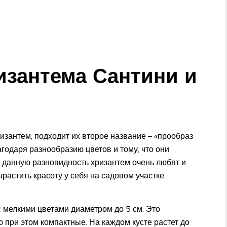
изантема Сантини и
ризантем, подходит их второе название – «прообраз
агодаря разнообразию цветов и тому, что они
 данную разновидность хризантем очень любят и
астить красоту у себя на садовом участке.
 мелкими цветами диаметром до 5 см. Это
о при этом компактные. На каждом кусте растет до