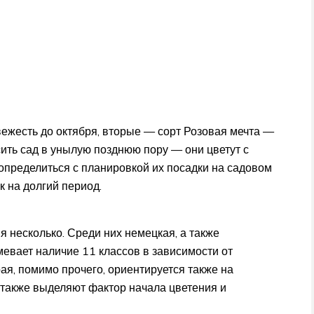
вежесть до октября, вторые — сорт Розовая мечта —
сить сад в унылую позднюю пору — они цветут с
определиться с планировкой их посадки на садовом
к на долгий период.
 несколько. Среди них немецкая, а также
мевает наличие 11 классов в зависимости от
ая, помимо прочего, ориентируется также на
 также выделяют фактор начала цветения и