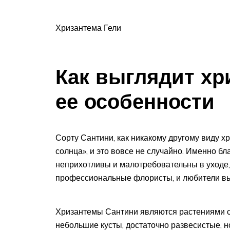
Хризантема Гели
Как выглядит хр
ее особенности
Сорту Сантини, как никакому другому виду х
солнца», и это вовсе не случайно. Именно бл
неприхотливы и малотребовательны в уходе,
профессиональные флористы, и любители выр
Хризантемы Сантини являются растениями с
небольшие кусты, достаточно развесистые, н