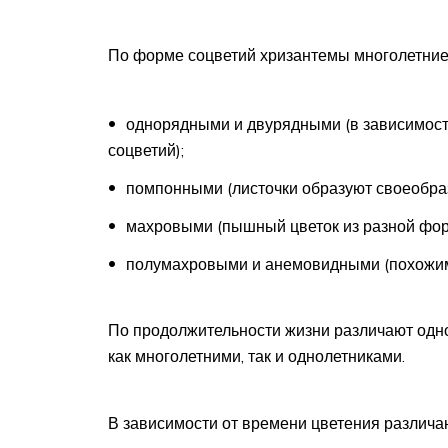
По форме соцветий хризантемы многолетние
однорядными и двурядными (в зависимости
соцветий);
помпонными (листочки образуют своеобра
махровыми (пышный цветок из разной фор
полумахровыми и анемовидными (похожим
По продолжительности жизни различают одн
как многолетними, так и однолетниками.
В зависимости от времени цветения различа