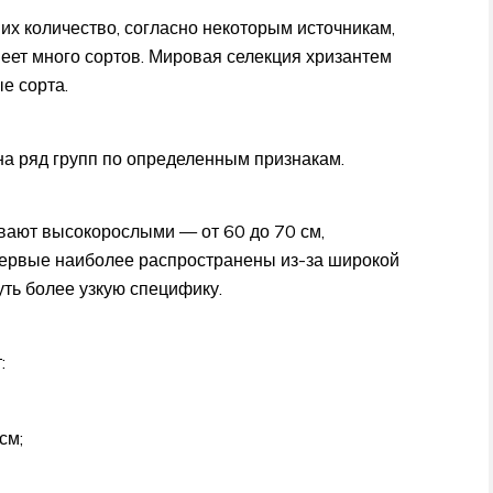
их количество, согласно некоторым источникам,
еет много сортов. Мировая селекция хризантем
е сорта.
а ряд групп по определенным признакам.
вают высокорослыми — от 60 до 70 см,
ервые наиболее распространены из-за широкой
ть более узкую специфику.
:
см;