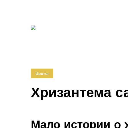
Цветы
Хризантема с
Мало истории о 