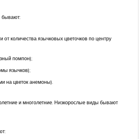
 бывают:
 от количества язычковых цветочков по центру
зный помпон);
мы язычков);
и на цветок анемоны).
олетние и многолетние. Низкорослые виды бывают
ют: