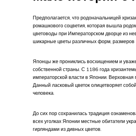
Предполагается, что родоначальницей хриза
ромашкового соцветия, которая вышла родом 
цветоводы при Императорском дворце из н
шикарные цветы различных форм, размеров и
Японцы же прониклись восхищением и уважен
собственной страны. С 1186 года хризантем
императорской власти в Японии. Верховная п
Данный ласковый цветок олицетворяет собо
человека.
До сих пор сохранилась традиция ознаменова
всех уголках Японии местные обитатели укр
гирляндами из дивных цветов.