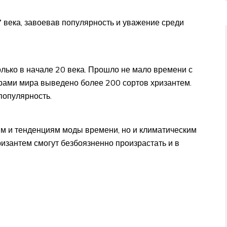
 века, завоевав популярность и уважение среди
лько в начале 20 века. Прошло не мало времени с
рами мира выведено более 200 сортов хризантем.
 популярность.
ям и тенденциям моды времени, но и климатическим
изантем смогут безбоязненно произрастать и в