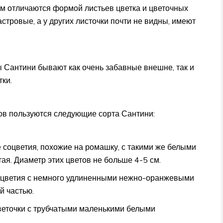
ем отличаются формой листьев цветка и цветочных
тровые, а у других листочки почти не видны, имеют
 Сантини бывают как очень забавные внешне, так и
ки.
в пользуются следующие сорта Сантини:
 соцветия, похожие на ромашку, с такими же белыми
ая. Диаметр этих цветов не больше 4-5 см.
оцветия с немного удлиненными нежно-оранжевыми
й частью.
еточки с трубчатыми маленькими белыми