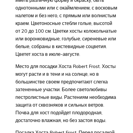
иметь различную форму и окраску, быть
однотонными или с окаймлением, с восковым
налетом и без него, с прямым или волнистым
краем. Цветоносные стебли голые, высотой
от 20 до 100 см. Цветки хосты колокольчатые
или воронковидные, голубые, сиреневые или
белые, собраны в кистевидные соцветия.
Цветет хоста в июле-августе.
Место для посадки Хоста Robert Frost. Хосты
могут расти и в тени и на солнце, но в
большинстве своем предпочитают слегка
затененные участки. Более светолюбивы
пестролистные виды. Растениям необходима
защита от сквозняков и сильных ветров.
Почва для хост подойдет плодородная,
достаточно влажная, но без застоя воды.
Посадка Хоста Robert Frost. Перед посадкой