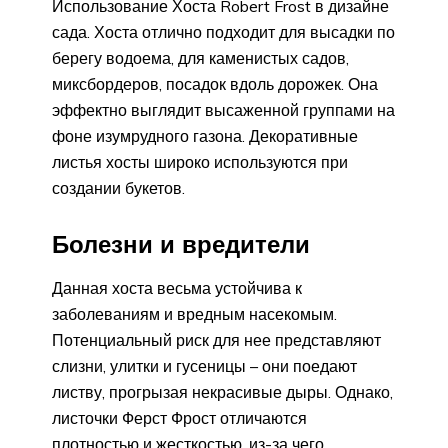
Использование Хоста Robert Frost в дизайне
сада. Хоста отлично подходит для высадки по
берегу водоема, для каменистых садов,
миксбордеров, посадок вдоль дорожек. Она
эффектно выглядит высаженной группами на
фоне изумрудного газона. Декоративные
листья хосты широко используются при
создании букетов.
Болезни и вредители
Данная хоста весьма устойчива к
заболеваниям и вредным насекомым.
Потенциальный риск для нее представляют
слизни, улитки и гусеницы – они поедают
листву, прогрызая некрасивые дыры. Однако,
листочки Ферст Фрост отличаются
плотностью и жесткостью, из-за чего