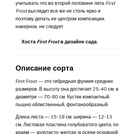
учитывать что во второй половине лета
First
Frost
выглядит все же не столь ярко и
поэтому делать ее центром композиции,
наверное, не следует.
Хоста
First Frost
в дизайне сада.
Описание сорта
First Frost — это гибридная функия средних
размеров. В высоту она достигает 25-40 см, в
диаметре — 70-80 см. Кустик компактный,
пышно облиственный, фонтанообразный.
Длина листа — 15-18 см, ширина — 12-13
см. Листовая пластина голубоватого цвета, по
краям — золотисто-желтая (к осени основной