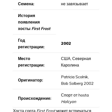
Семена:
не завязывает
История
появления
хосты
First Frost
Год
2002
регистрации:
Место
США, Северная
регистрации:
Каролина
Patricia Scolnik,
Оригинатор:
Bob Solberg 2002
Спорт от hosta
Происхождение:
Halcyon
Хоста сорта
First Frost
может встречаться