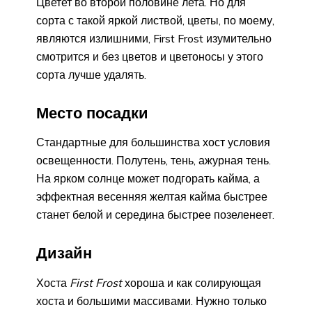
Цветет во второй половине лета. Но для
сорта с такой яркой листвой, цветы, по моему,
являются излишними, First Frost изумительно
смотрится и без цветов и цветоносы у этого
сорта лучше удалять.
Место посадки
Стандартные для большинства хост условия
освещенности. Полутень, тень, ажурная тень.
На ярком солнце может подгорать кайма, а
эффектная весенняя желтая кайма быстрее
станет белой и середина быстрее позеленеет.
Дизайн
Хоста
First Frost
хороша и как солирующая
хоста и большими массивами. Нужно только