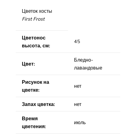
Цветок хосты
First Frost
Цветонос
45
высота, см:
Бледно-
Цвет:
лавандовые
Рисунок на
нет
цветке:
Запах цветка:
нет
Время
июль
цветения: