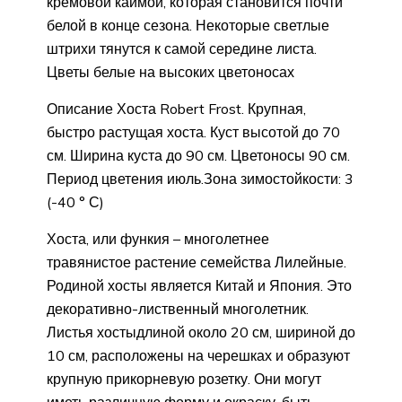
кремовой каймой, которая становится почти
белой в конце сезона. Некоторые светлые
штрихи тянутся к самой середине листа.
Цветы белые на высоких цветоносах
Описание Хоста Robert Frost. Крупная,
быстро растущая хоста. Куст высотой до 70
см. Ширина куста до 90 см. Цветоносы 90 см.
Период цветения июль.Зона зимостойкости: 3
(-40 ° С)
Хоста, или функия – многолетнее
травянистое растение семейства Лилейные.
Родиной хосты является Китай и Япония. Это
декоративно-лиственный многолетник.
Листья хостыдлиной около 20 см, шириной до
10 см, расположены на черешках и образуют
крупную прикорневую розетку. Они могут