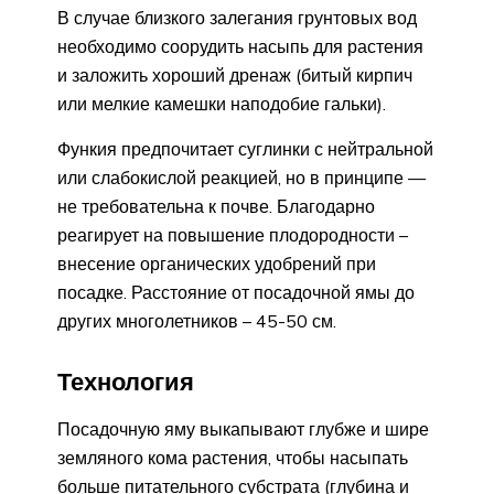
В случае близкого залегания грунтовых вод
необходимо соорудить насыпь для растения
и заложить хороший дренаж (битый кирпич
или мелкие камешки наподобие гальки).
Функия предпочитает суглинки с нейтральной
или слабокислой реакцией, но в принципе —
не требовательна к почве. Благодарно
реагирует на повышение плодородности –
внесение органических удобрений при
посадке. Расстояние от посадочной ямы до
других многолетников – 45-50 см.
Технология
Посадочную яму выкапывают глубже и шире
земляного кома растения, чтобы насыпать
больше питательного субстрата (глубина и