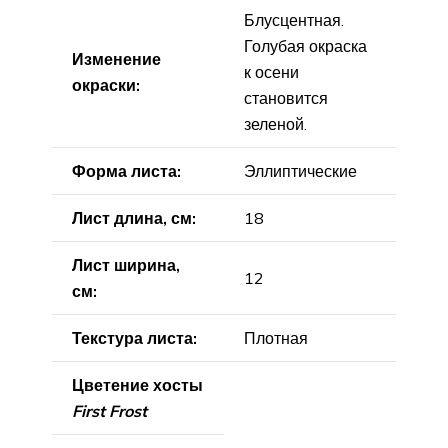
Блусцентная.
Голубая окраска
Изменение
к осени
окраски:
становится
зеленой.
Форма листа:
Эллиптические
Лист длина, см:
18
Лист ширина,
12
см:
Текстура листа:
Плотная
Цветение хосты
First Frost