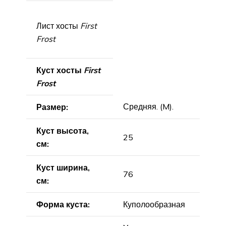
Лист хосты
First
Frost
Куст хосты
First
Frost
Средняя. (M).
Размер:
Куст высота,
25
см:
Куст ширина,
76
см:
Форма куста:
Куполообразная