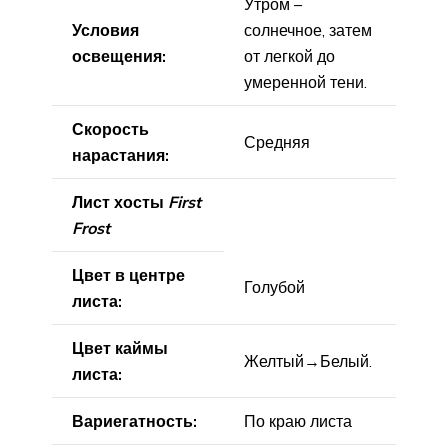
Утром –
Условия
солнечное, затем
освещения:
от легкой до
умеренной тени.
Скорость
Средняя
нарастания:
Лист хосты
First
Frost
Цвет в центре
Голубой
листа:
Цвет каймы
Желтый→Белый.
листа:
Вариегатность:
По краю листа