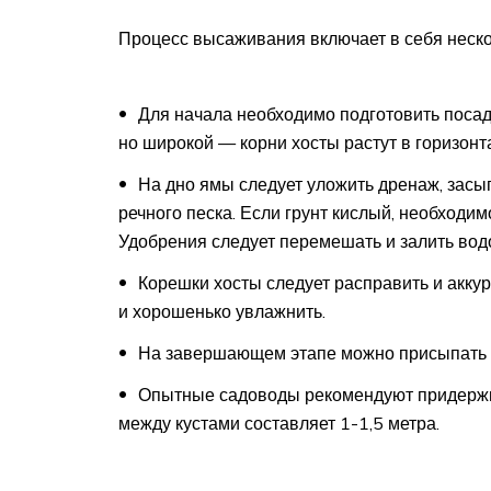
Процесс высаживания включает в себя неско
Для начала необходимо подготовить посадо
но широкой — корни хосты растут в горизонт
На дно ямы следует уложить дренаж, засы
речного песка. Если грунт кислый, необходи
Удобрения следует перемешать и залить вод
Корешки хосты следует расправить и аккур
и хорошенько увлажнить.
На завершающем этапе можно присыпать п
Опытные садоводы рекомендуют придержив
между кустами составляет 1-1,5 метра.