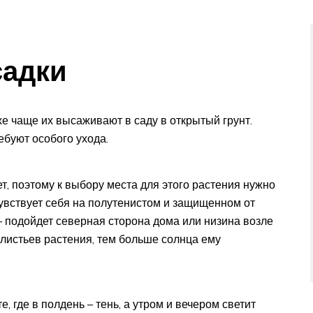
садки
е чаще их высаживают в саду в открытый грунт.
ебуют особого ухода.
т, поэтому к выбору места для этого растения нужно
чувствует себя на полутенистом и защищенном от
 – подойдет северная сторона дома или низина возле
а листьев растения, тем больше солнца ему
е, где в полдень – тень, а утром и вечером светит