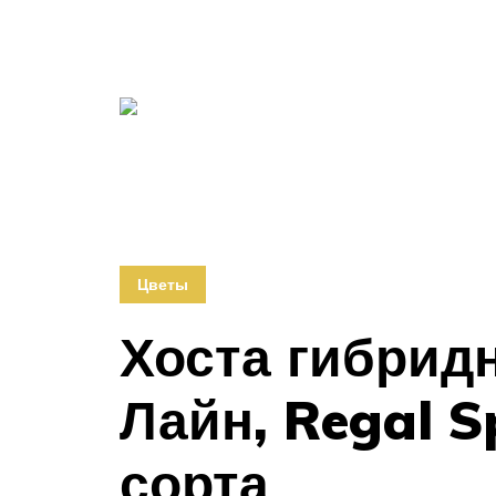
Цветы
Хоста гибридн
Лайн, Regal S
сорта