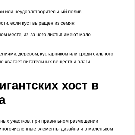
ки или неудовлетворительный полив;
сти, если куст выращен из семян;
м месте, из-за чего листья имеют мало
ениями, деревом, кустарником или среди сильного
не хватает питательных веществ и влаги.
игантских хост в
а
упных участков, при правильном размещении
ь многочисленные элементы дизайна и в маленьком