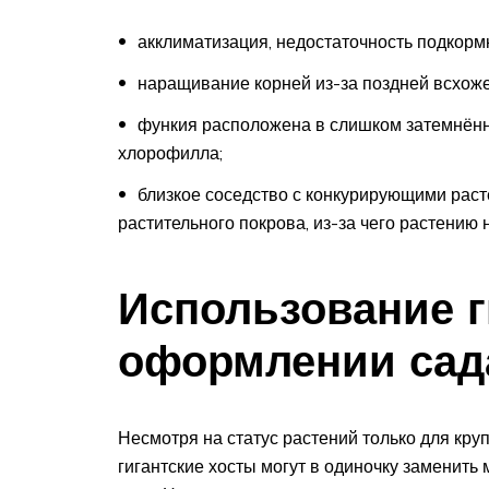
акклиматизация, недостаточность подкорм
наращивание корней из-за поздней всхоже
функия расположена в слишком затемнённо
хлорофилла;
близкое соседство с конкурирующими раст
растительного покрова, из-за чего растению 
Использование г
оформлении сад
Несмотря на статус растений только для кр
гигантские хосты могут в одиночку заменит