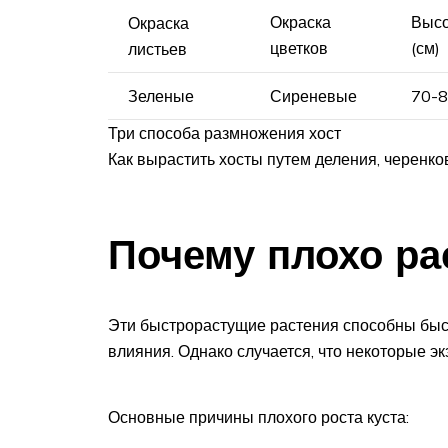
Окраска
Высо
Окраска
цветков
(см)
листьев
Зеленые
Сиреневые
70-
Три способа размножения хост
Как вырастить хосты путем деления, черенко
Почему плохо ра
Эти быстрорастущие растения способны быст
влияния. Однако случается, что некоторые э
Основные причины плохого роста куста: