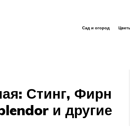
Сад и огород
Цвет
ая: Стинг, Фирн
plendor и другие