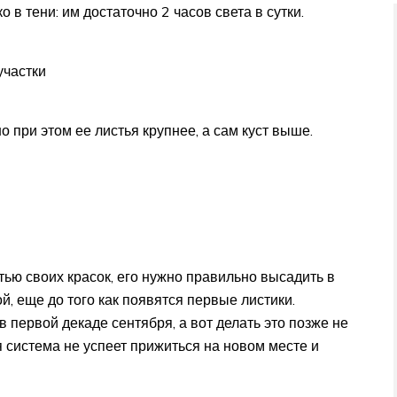
 в тени: им достаточно 2 часов света в сутки.
участки
о при этом ее листья крупнее, а сам куст выше.
тью своих красок, его нужно правильно высадить в
й, еще до того как появятся первые листики.
 первой декаде сентября, а вот делать это позже не
я система не успеет прижиться на новом месте и