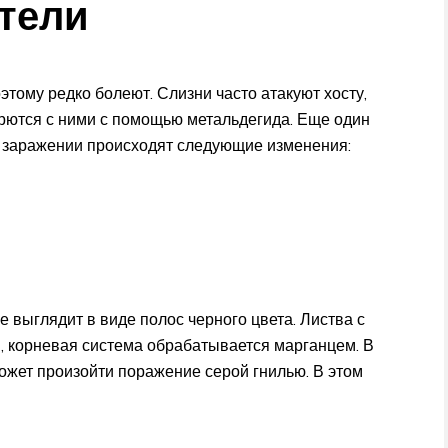
тели
этому редко болеют. Слизни часто атакуют хосту,
рются с ними с помощью метальдегида. Еще один
ри заражении происходят следующие изменения:
 выглядит в виде полос черного цвета. Листва с
, корневая система обрабатывается марганцем. В
ожет произойти поражение серой гнилью. В этом