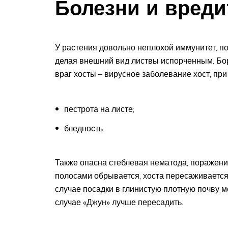
Болезни и вреди
У растения довольно неплохой иммунитет, по
делая внешний вид листвы испорченным. Бо
враг хосты – вирусное заболевание хост, п
пестрота на листе;
бледность.
Также опасна стеблевая нематода, поражение
полосами обрывается, хоста пересаживается
случае посадки в глинистую плотную почву м
случае «Джун» лучше пересадить.