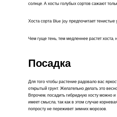
солнце. А хосты голубых сортов сажают только
Хоста сорта Blue Jay предпочитает тенистые 
Чем гуще тень, тем медленнее растет хоста, н
Посадка
Для того чтобы растение радовало вас яркос
открытый грунт. Желательно делать это весно
Впрочем, посадить гибридную хосту можно и в
имеет смысла, так как в этом случае корнева
попросту не переживет зимних морозов.