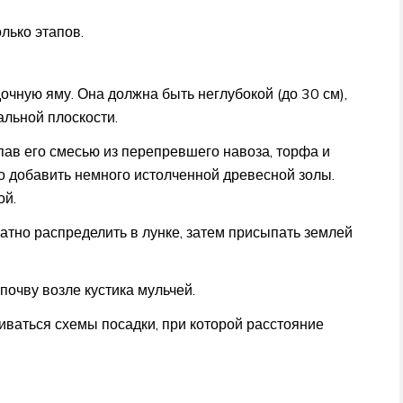
лько этапов.
чную яму. Она должна быть неглубокой (до 30 см),
альной плоскости.
пав его смесью из перепревшего навоза, торфа и
мо добавить немного истолченной древесной золы.
ой.
атно распределить в лунке, затем присыпать землей
очву возле кустика мульчей.
аться схемы посадки, при которой расстояние