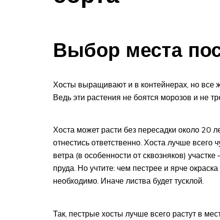
Выбор места по
Хосты выращивают и в контейнерах, но все ж
Ведь эти растения не боятся морозов и не тр
Хоста может расти без пересадки около 20 ле
отнестись ответственно. Хоста лучше всего 
ветра (в особенности от сквозняков) участке
пруда. Но учтите: чем пестрее и ярче окраск
необходимо. Иначе листва будет тусклой.
Так, пестрые хосты лучше всего растут в мест