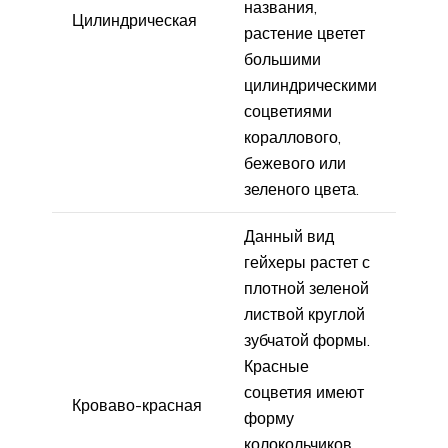
названия,
Цилиндрическая
растение цветет
большими
цилиндрическими
соцветиями
кораллового,
бежевого или
зеленого цвета.
Данный вид
гейхеры растет с
плотной зеленой
листвой круглой
зубчатой формы.
Красные
соцветия имеют
Кроваво-красная
форму
колокольчиков.