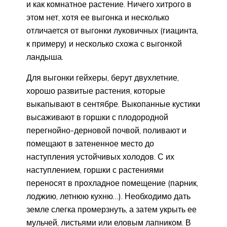
и как комнатное растение. Ничего хитрого в
этом нет, хотя ее выгонка и несколько
отличается от выгонки луковичных (гиацинта,
к примеру) и несколько схожа с выгонкой
ландыша.
Для выгонки гейхеры, берут двухлетние,
хорошо развитые растения, которые
выкапывают в сентябре. Выкопанные кустики
высаживают в горшки с плодородной
перегнойно-дерновой почвой, поливают и
помещают в затененное место до
наступления устойчивых холодов. С их
наступлением, горшки с растениями
переносят в прохладное помещение (парник,
лоджию, летнюю кухню…). Необходимо дать
земле слегка промерзнуть, а затем укрыть ее
мульчей, листьями или еловым лапником. В