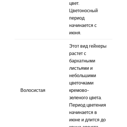
цвет.
Цветоносный
период
начинается с
июня.
Этот вид гейхеры
растет с
бархатными
листьями и
небольшими
цветочками
Волосистая
кремово-
зеленого цвета.
Период цветения
начинается в
июне и длится до
конца августа.