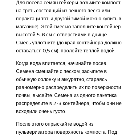
Для посева семян гейхеры возьмите компост,
на треть состоящий из речного песка или
перлита (и тот, и другой зимой можно купить в
магазине). Этой смесью заполните контейнер
высотой 5-6 см с отверстиями в днище.
Смесь уплотните (до края контейнера должно
оставаться 0,5 см), пролейте теплой водой.
Когда вода впитается, начинайте посев.
Семена смешайте с песком, засыпьте в
обычную солонку и аккуратно, стараясь
равномерно распределить их по поверхности
почвы, высейте. Семена из одного пакетика
распределите в 2-3 контейнера, чтобы они не
всходили очень густо.
После этого опрыскайте водой из
пульверизатора поверхность компоста. Под