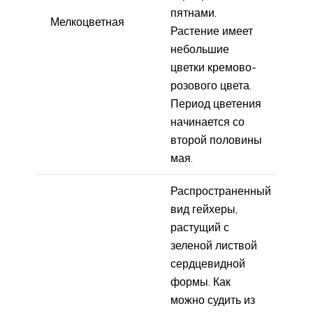
пятнами.
Мелкоцветная
Растение имеет
небольшие
цветки кремово-
розового цвета.
Период цветения
начинается со
второй половины
мая.
Распространенный
вид гейхеры,
растущий с
зеленой листвой
сердцевидной
формы. Как
можно судить из