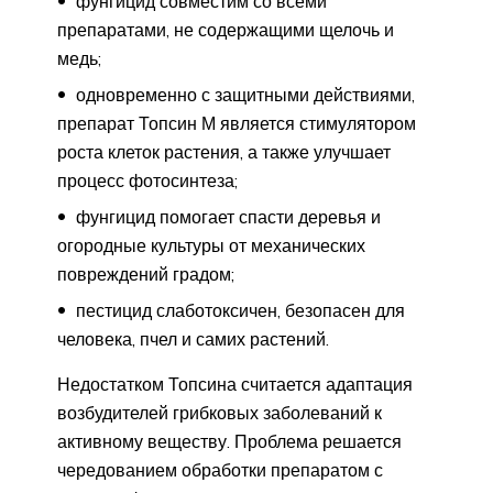
фунгицид совместим со всеми
препаратами, не содержащими щелочь и
медь;
одновременно с защитными действиями,
препарат Топсин М является стимулятором
роста клеток растения, а также улучшает
процесс фотосинтеза;
фунгицид помогает спасти деревья и
огородные культуры от механических
повреждений градом;
пестицид слаботоксичен, безопасен для
человека, пчел и самих растений.
Недостатком Топсина считается адаптация
возбудителей грибковых заболеваний к
активному веществу. Проблема решается
чередованием обработки препаратом с