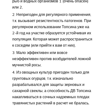
рыб и водных организмов 1 (очень опасен)
или 2,
Непригоден для регулярного применения,
т.к. вызывает резистентность патогенов. При
регулярном использовании Топсина уже на
2-й год на участке образуется устойчивая их
популяция. Которая может распространиться
к соседям (или прийти к вам от них),
Мало эффективен или вовсе
неэффективен против возбудителей ложной
мучнистой росы,
Из овощных культур пригоден только для
грунтовых огурцов, т.к. изначально
разрабатывался для защиты зерновых и
сахарной свеклы, а способность ДВ Топсина
накапливаться в сочных надземных плодах
травянистых растений в расчет не бралась,