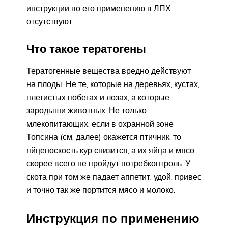
инструкции по его применению в ЛПХ
отсутствуют.
Что такое тератогены
Тератогенные вещества вредно действуют
на плоды. Не те, которые на деревьях, кустах,
плетистых побегах и лозах, а которые
зародыши животных. Не только
млекопитающих: если в охранной зоне
Топсина (см. далее) окажется птичник, то
яйценоскость кур снизится, а их яйца и мясо
скорее всего не пройдут потребконтроль. У
скота при том же падает аппетит, удой, привес
и точно так же портится мясо и молоко.
Инструкция по применению