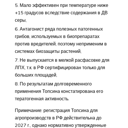
Мало эффективен при температуре ниже
+15 градусов вследствие содержания в ДВ
серы,
Антагонист ряда полезных патогенных
грибов, используемых в биопрепаратах
против вредителей, поэтому неприменим в
системах биозащиты растений,
Не выпускается в мелкой расфасовке для
ЛПХ, т.к. в РФ сертифицирован только для
больших площадей,
По результатам долговременного
применения Топсина констатирована его
тератогенная активность.
Примечание: регистрация Топсина для
агропроизводств в РФ действительна до
2027 г., однако нормативно утвержденные