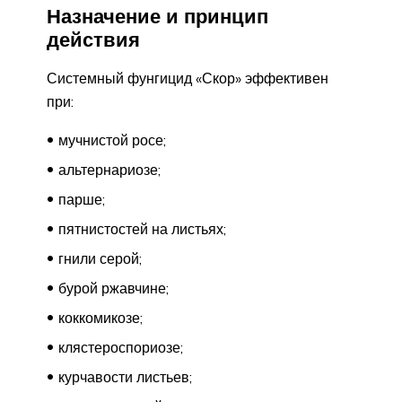
Назначение и принцип
действия
Системный фунгицид «Скор» эффективен
при:
мучнистой росе;
альтернариозе;
парше;
пятнистостей на листьях;
гнили серой;
бурой ржавчине;
коккомикозе;
клястероспориозе;
курчавости листьев;