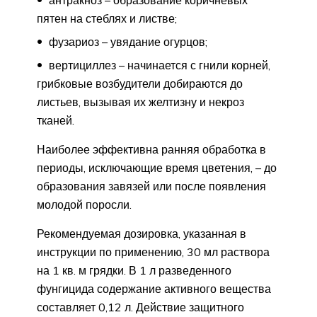
антракноз – образование коричневых
пятен на стеблях и листве;
фузариоз – увядание огурцов;
вертициллез – начинается с гнили корней,
грибковые возбудители добираются до
листьев, вызывая их желтизну и некроз
тканей.
Наиболее эффективна ранняя обработка в
периоды, исключающие время цветения, – до
образования завязей или после появления
молодой поросли.
Рекомендуемая дозировка, указанная в
инструкции по применению, 30 мл раствора
на 1 кв. м грядки. В 1 л разведенного
фунгицида содержание активного вещества
составляет 0,12 л. Действие защитного