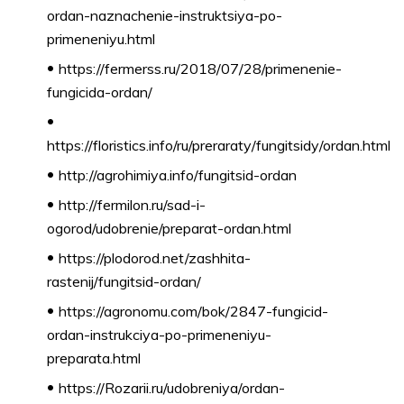
ordan-naznachenie-instruktsiya-po-
primeneniyu.html
https://fermerss.ru/2018/07/28/primenenie-
fungicida-ordan/
https://floristics.info/ru/preraraty/fungitsidy/ordan.html
http://agrohimiya.info/fungitsid-ordan
http://fermilon.ru/sad-i-
ogorod/udobrenie/preparat-ordan.html
https://plodorod.net/zashhita-
rastenij/fungitsid-ordan/
https://agronomu.com/bok/2847-fungicid-
ordan-instrukciya-po-primeneniyu-
preparata.html
https://Rozarii.ru/udobreniya/ordan-