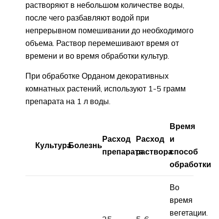
растворяют в небольшом количестве воды,
после чего разбавляют водой при
непрерывном помешивании до необходимого
объема. Раствор перемешивают время от
времени и во время обработки культур.
При обработке Орданом декоративных
комнатных растений, используют 1-5 грамм
препарата на 1 л воды.
Время
Расход
Расход
и
Культура
Болезнь
препарата
раствора
способ
обработки
Во
время
вегетации.