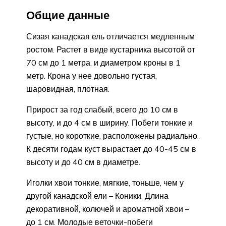
Общие данные
Сизая канадская ель отличается медленным
ростом. Растет в виде кустарника высотой от
70 см до 1 метра, и диаметром кроны в 1
метр. Крона у нее довольно густая,
шаровидная, плотная.
Прирост за год слабый, всего до 10 см в
высоту, и до 4 см в ширину. Побеги тонкие и
густые, но короткие, расположены радиально.
К десяти годам куст вырастает до 40-45 см в
высоту и до 40 см в диаметре.
Иголки хвои тонкие, мягкие, тоньше, чем у
другой канадской ели – Коники. Длина
декоративной, колючей и ароматной хвои –
до 1 см. Молодые веточки-побеги