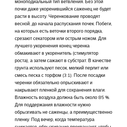
моноподиальный тип ветвления. Без этой
почки даже укоренившийся саженец не будет
расти в высоту. Черенкование проводят
весной, до начала распускания почек. Побеги,
на которых есть веточки второго порядка,
срезают секатором или острым ножом. Для
лучшего укоренения конец черенка
обмакивают в укоренитель (стимулятор
роста), а затем сажают в субстрат. В качестве
грунта используют песок, мелкий перлит или
смесь песка с торфом (3:1). После посадки
черенки обязательно опрыскивают и
накрывают пленкой для сохранения влаги.
Влажность воздуха должна быть около 85 %.
Для поддержания влажности нужно
обрызгивать не саженцы, а преимущественно
пленку. Под вечер, когда температура
снижается, обрызгивание прекращают, чтобы