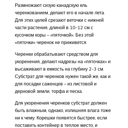
Размножают сизую канадскую ель
черенкованием, делают его в начале лета.
Для этих целей срезают веточки с нижней
части растения, длиной в 10-12 см с
кусочком коры – «пяточкой». Без этой
«пяточки» черенок не приживется.
Черенки обрабатывают средством для
укоренения, делают надрезы на «пяточках» и
высаживают в емкость на глубину 2-3 см.
Субстрат для черенков нужен такой же, как и
для посадки саженцев – из листовой и
дерновой земли, торфа и песка.
Для укоренения черенков субстрат должен
быть влажным, однако, излишняя влага тоже
ни к чему. Корешки появятся быстрее, если
поставить контейнер в теплое место, и