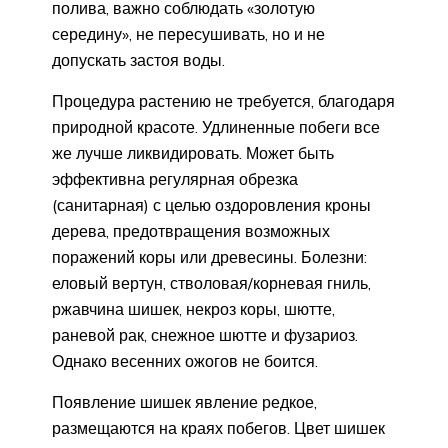
полива, важно соблюдать «золотую
середину», не пересушивать, но и не
допускать застоя воды.
Процедура растению не требуется, благодаря
природной красоте. Удлиненные побеги все
же лучше ликвидировать. Может быть
эффективна регулярная обрезка
(санитарная) с целью оздоровления кроны
дерева, предотвращения возможных
поражений коры или древесины. Болезни:
еловый вертун, стволовая/корневая гниль,
ржавчина шишек, некроз коры, шютте,
раневой рак, снежное шютте и фузариоз.
Однако весенних ожогов не боится.
Появление шишек явление редкое,
размещаются на краях побегов. Цвет шишек