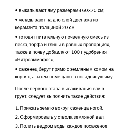
выкапывают яму размерами 60×70 см;
укладывают на дно слой дренажа из
керамзита, толщиной 20 см;
готовят питательную почвенную смесь из
песка, торфа и глины в равных пропорциях,
также в почву добавляют 100 г удобрения
«Нитроаммофос»;
саженец берут прямо с земляным комом на
корнях, а затем помещают в посадочную яму.
После первого этапа высаживания ели в
грунт, следует выполнить такие действия:
Прижать землю вокруг саженца ногой.
Сформировать у ствола земляной вал.
Полить ведром воды каждое посаженое