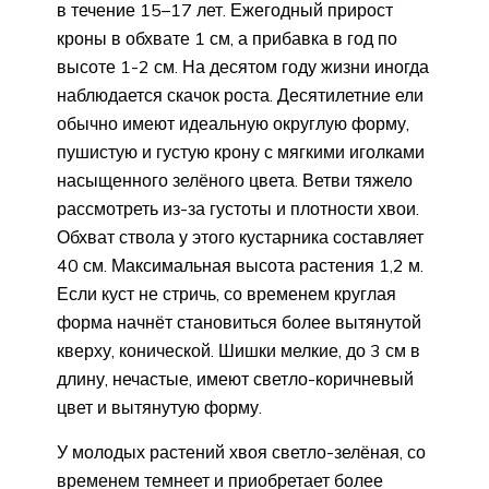
в течение 15–17 лет. Ежегодный прирост
кроны в обхвате 1 см, а прибавка в год по
высоте 1-2 см. На десятом году жизни иногда
наблюдается скачок роста. Десятилетние ели
обычно имеют идеальную округлую форму,
пушистую и густую крону с мягкими иголками
насыщенного зелёного цвета. Ветви тяжело
рассмотреть из-за густоты и плотности хвои.
Обхват ствола у этого кустарника составляет
40 см. Максимальная высота растения 1,2 м.
Если куст не стричь, со временем круглая
форма начнёт становиться более вытянутой
кверху, конической. Шишки мелкие, до 3 см в
длину, нечастые, имеют светло-коричневый
цвет и вытянутую форму.
У молодых растений хвоя светло-зелёная, со
временем темнеет и приобретает более