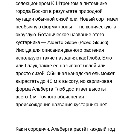
селекционером К. Штренгом в питомнике
города Боскоп в результате природной
мутации обычной сизой ели. Новый сорт имел
необычную форму кроны — не коническую, а
округлую. Ботаническое название этого
кустарника — Alberta Globe (Picea Glauca).
Иногда для описания данного растения
используют такие названия, как Глоба, Блю
или Глаук, также её называют белой или
просто сизой. Обычная канадская ель может
вырастать до 40 м в высоту, но карликовая
форма Альберта Глоб достигает высоты
всего 1 м. Точного объяснения
происхождения названия кустарника нет.
Как и сородичи, Альберта растёт каждый год