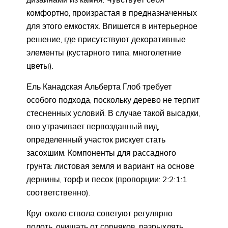
комфортно, произрастая в предназначенных
для этого емкостях. Впишется в интерьерное
решение, где присутствуют декоративные
элементы (кустарного типа, многолетние
цветы).
Ель Канадская Альберта Глоб требует
особого подхода, поскольку дерево не терпит
стесненных условий. В случае такой высадки,
оно утрачивает первозданный вид,
определенный участок рискует стать
засохшим. Компоненты для рассадного
грунта: листовая земля и вариант на основе
дернины, торф и песок (пропорции: 2:2:1:1
соответственно).
Круг около ствола советуют регулярно
полоть, очищать от сорняков, разрыхлять.