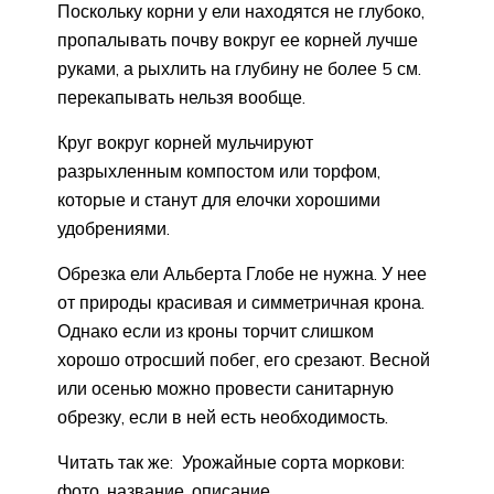
Поскольку корни у ели находятся не глубоко,
пропалывать почву вокруг ее корней лучше
руками, а рыхлить на глубину не более 5 см.
перекапывать нельзя вообще.
Круг вокруг корней мульчируют
разрыхленным компостом или торфом,
которые и станут для елочки хорошими
удобрениями.
Обрезка ели Альберта Глобе не нужна. У нее
от природы красивая и симметричная крона.
Однако если из кроны торчит слишком
хорошо отросший побег, его срезают. Весной
или осенью можно провести санитарную
обрезку, если в ней есть необходимость.
Читать так же: Урожайные сорта моркови:
фото, название, описание