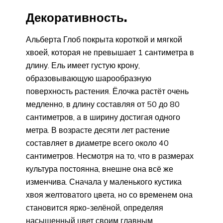
Декоративность.
Альберта Глоб покрыта короткой и мягкой
хвоей, которая не превышает 1 сантиметра в
длину. Ель имеет густую крону,
образовывающую шарообразную
поверхность растения. Ёлочка растёт очень
медленно, в длину составляя от 50 до 80
сантиметров, а в ширину достигая одного
метра. В возрасте десяти лет растение
составляет в диаметре всего около 40
сантиметров. Несмотря на то, что в размерах
культура постоянна, внешне она всё же
изменчива. Сначала у маленького кустика
хвоя желтоватого цвета, но со временем она
становится ярко-зелёной, определяя
насыщенный цвет своим главным