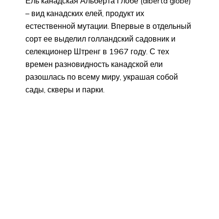
Ель канадская Альберта Глобе (alberta globe)
– вид канадских елей, продукт их
естественной мутации. Впервые в отдельный
сорт ее выделил голландский садовник и
селекционер Штренг в 1967 году. С тех
времен разновидность канадской ели
разошлась по всему миру, украшая собой
сады, скверы и парки.