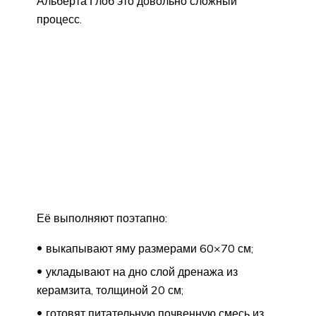
Альберта Глоб это довольно сложный
процесс.
Её выполняют поэтапно:
выкапывают яму размерами 60×70 см;
укладывают на дно слой дренажа из
керамзита, толщиной 20 см;
готовят питательную почвенную смесь из