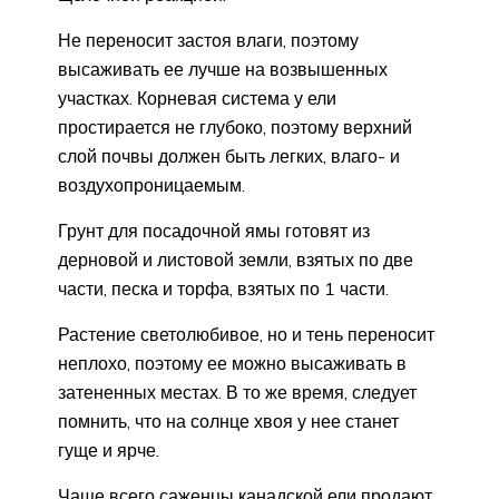
Не переносит застоя влаги, поэтому
высаживать ее лучше на возвышенных
участках. Корневая система у ели
простирается не глубоко, поэтому верхний
слой почвы должен быть легких, влаго- и
воздухопроницаемым.
Грунт для посадочной ямы готовят из
дерновой и листовой земли, взятых по две
части, песка и торфа, взятых по 1 части.
Растение светолюбивое, но и тень переносит
неплохо, поэтому ее можно высаживать в
затененных местах. В то же время, следует
помнить, что на солнце хвоя у нее станет
гуще и ярче.
Чаще всего саженцы канадской ели продают