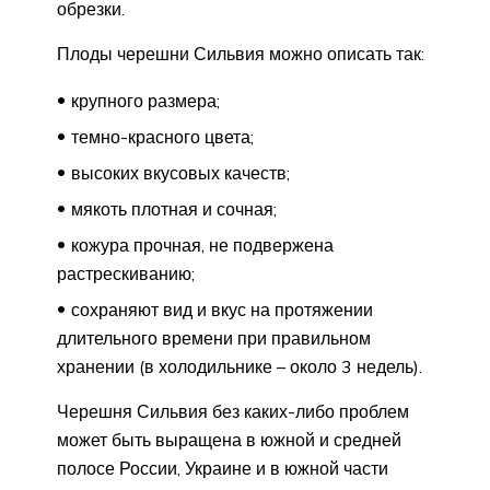
обрезки.
Плоды черешни Сильвия можно описать так:
крупного размера;
темно-красного цвета;
высоких вкусовых качеств;
мякоть плотная и сочная;
кожура прочная, не подвержена
растрескиванию;
сохраняют вид и вкус на протяжении
длительного времени при правильном
хранении (в холодильнике – около 3 недель).
Черешня Сильвия без каких-либо проблем
может быть выращена в южной и средней
полосе России, Украине и в южной части