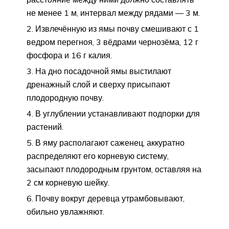
не менее 1 м, интервал между рядами — 3 м.
Извлечённую из ямы почву смешивают с 1
ведром перегноя, 3 вёдрами чернозёма, 12 г
фосфора и 16 г калия.
На дно посадочной ямы выстилают
дренажный слой и сверху присыпают
плодородную почву.
В углублении устанавливают подпорки для
растений.
В яму располагают саженец, аккуратно
распределяют его корневую систему,
засыпают плодородным грунтом, оставляя на
2 см корневую шейку.
Почву вокруг деревца утрамбовывают,
обильно увлажняют.