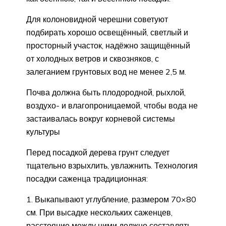
Для колоновидной черешни советуют
подбирать хорошо освещённый, светлый и
просторный участок, надёжно защищённый
от холодных ветров и сквозняков, с
залеганием грунтовых вод не менее 2,5 м.
Почва должна быть плодородной, рыхлой,
воздухо- и влагопроницаемой, чтобы вода не
застаивалась вокруг корневой системы
культуры
Перед посадкой дерева грунт следует
тщательно взрыхлить, увлажнить. Технология
посадки саженца традиционная:
Выкапывают углубление, размером 70×80
см. При высадке нескольких саженцев,
расстояние между ними должно составлять