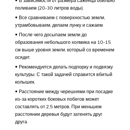
В зависимости от размера саженца обильно
поливаем (20-30 литров воды).
Все сравниваем с поверхностью земли,
утрамбовываем, делаем лунку и сажаем.
После чего досыпаем земли до
образования небольшого холмика на 10-15
см выше уровня земли, который со временем
осядет.
Рекомендуется делать подпорку и подвязку
культуры. С такой задачей справится вбитый
колышек.
Расстояние между черешнями при посадке
из-за коротких боковых побегов может
составлять от 2,5 метров. При меньшем
расстоянии деревья будут затенять друг
друга.