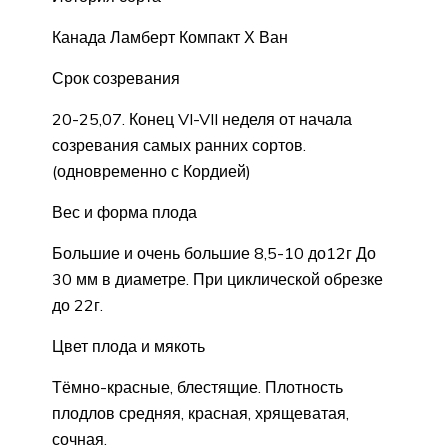
Канада Ламберт Компакт Х Ван
Срок созревания
20-25,07. Конец VI-VII неделя от начала
созревания самых ранних сортов.
(одновременно с Кордией)
Вес и форма плода
Большие и очень большие 8,5-10 до12г До
30 мм в диаметре. При циклической обрезке
до 22г.
Цвет плода и мякоть
Тёмно-красные, блестящие. Плотность
плодлов средняя, красная, хрящеватая,
сочная.