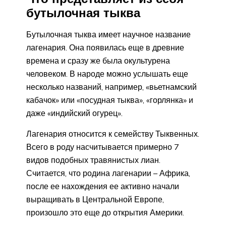
бутылочная тыква
Бутылочная тыква имеет научное название
лагенария. Она появилась еще в древние
времена и сразу же была окультурена
человеком. В народе можно услышать еще
несколько названий, например, «вьетнамский
кабачок» или «посудная тыква», «горлянка» и
даже «индийский огурец».
Лагенария относится к семейству Тыквенных.
Всего в роду насчитывается примерно 7
видов подобных травянистых лиан.
Считается, что родина лагенарии – Африка,
после ее нахождения ее активно начали
выращивать в Центральной Европе,
произошло это еще до открытия Америки.