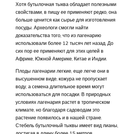
Хотя бутылочная тыква обладает полезными
свойствами, в пищу ее применяют редко, она
больше ценится как сырье для изготовления
посуды. Археологи смогли найти
доказательства того, что из лагенарию
использовали более 12 тысяч лет назад. До
сих пор ее применяют для этих целей в
Африке, Южной Америке, Китае и Индии.
Плоды лагенарии легкие, еще легче они в
высушенном виде, кожура не пропускает
воду, а семена длительное время могут
использоваться для посадки. В природных
условиях лагенария растет в тропическом
климате, но благодаря садоводам это
растение появилось и в нашей стране.
Стебель бутылочный тыквы имеет вид лианы,
достигая в длину более 15 метров.