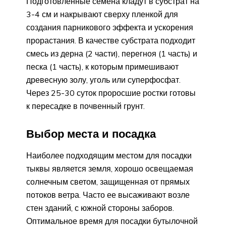
Подготовленные семена кладут в субстрат на
3-4 см и накрывают сверху пленкой для
создания парникового эффекта и ускорения
прорастания. В качестве субстрата подходит
смесь из дерна (2 части), перегноя (1 часть) и
песка (1 часть), к которым примешивают
древесную золу, уголь или суперфосфат.
Через 25-30 суток проросшие ростки готовы
к пересадке в почвенный грунт.
Выбор места и посадка
Наиболее подходящим местом для посадки
тыквы является земля, хорошо освещаемая
солнечным светом, защищенная от прямых
потоков ветра. Часто ее высаживают возле
стен зданий, с южной стороны заборов.
Оптимальное время для посадки бутылочной