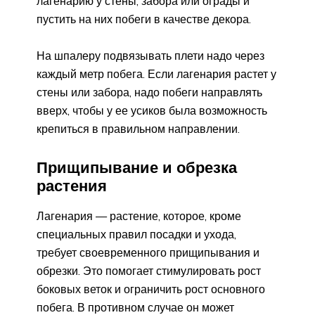
лагенарию у стены, забора или ограды и
пустить на них побеги в качестве декора.
На шпалеру подвязывать плети надо через
каждый метр побега. Если лагенария растет у
стены или забора, надо побеги направлять
вверх, чтобы у ее усиков была возможность
крепиться в правильном направлении.
Прищипывание и обрезка
растения
Лагенария — растение, которое, кроме
специальных правил посадки и ухода,
требует своевременного прищипывания и
обрезки. Это помогает стимулировать рост
боковых веток и ограничить рост основного
побега. В противном случае он может