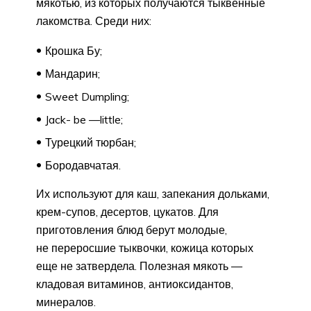
мякотью, из которых получаются тыквенные
лакомства. Среди них:
Крошка Бу;
Мандарин;
Sweet Dumpling;
Jack- be —little;
Турецкий тюрбан;
Бородавчатая.
Их используют для каш, запекания дольками,
крем-супов, десертов, цукатов. Для
приготовления блюд берут молодые,
не переросшие тыквочки, кожица которых
еще не затвердела. Полезная мякоть —
кладовая витаминов, антиоксидантов,
минералов.