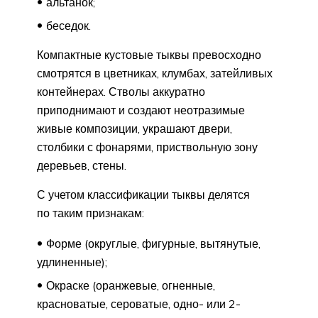
альтанок;
беседок.
Компактные кустовые тыквы превосходно
смотрятся в цветниках, клумбах, затейливых
контейнерах. Стволы аккуратно
приподнимают и создают неотразимые
живые композиции, украшают двери,
столбики с фонарями, приствольную зону
деревьев, стены.
С учетом классификации тыквы делятся
по таким признакам:
Форме (округлые, фигурные, вытянутые,
удлиненные);
Окраске (оранжевые, огненные,
красноватые, сероватые, одно- или 2-